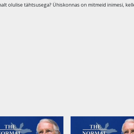
t olulise tähtsusega? Ühiskonnas on mitmeid inimesi, kelle 