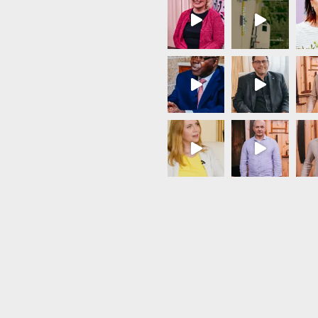
Load More...
Follow on Instagram