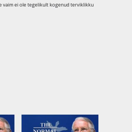
vaim ei ole tegelikult kogenud terviklikku