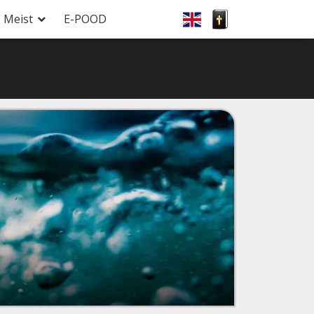
Meist
E-POOD