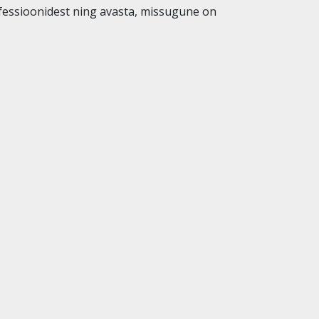
fessioonidest ning avasta, missugune on