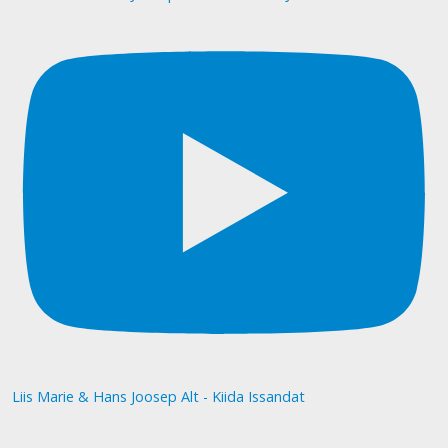
Liis Marie & Hans Joosep Alt - Kiida Issandat