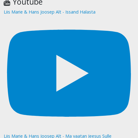
Youtube
Liis Marie & Hans Joosep Alt - Issand Halasta
Liis Marie & Hans Joosep Alt - Ma vaatan Jeesus Sulle