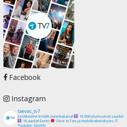
Facebook
Instagram
taevas_tv7
Eestikeelne kristlik meediakanal
16 000 elumuutvat saadet
16 aastat Eestis
Otse: tv7.ee ja mobiilirakenduses
Youtube, Spotify