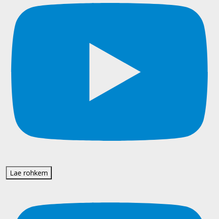
Lae rohkem