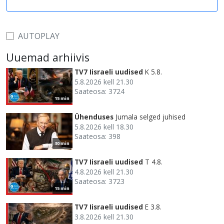
AUTOPLAY
Uuemad arhiivis
TV7 Iisraeli uudised
K 5.8.
5.8.2026 kell 21.30
Saateosa: 3724
15 min
Ühenduses
Jumala selged juhised
5.8.2026 kell 18.30
Saateosa: 398
30 min
TV7 Iisraeli uudised
T 4.8.
4.8.2026 kell 21.30
Saateosa: 3723
15 min
TV7 Iisraeli uudised
E 3.8.
3.8.2026 kell 21.30