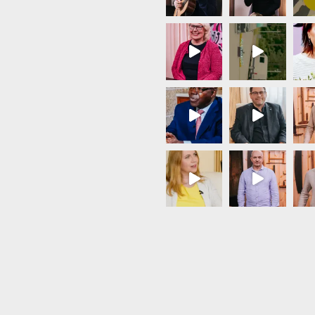
Load More...
Follow on Instagram