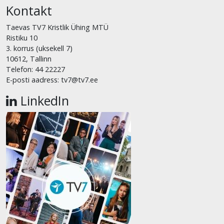
Kontakt
Taevas TV7 Kristlik Ühing MTÜ
Ristiku 10
3. korrus (uksekell 7)
10612, Tallinn
Telefon: 44 22227
E-posti aadress: tv7@tv7.ee
LinkedIn