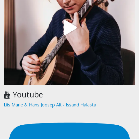
Youtube
Liis Marie & Hans Joosep Alt - Issand Halasta