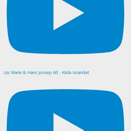
Liis Marie & Hans Joosep Alt - Kiida Issandat