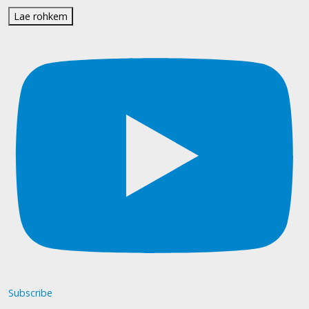
Lae rohkem
Subscribe