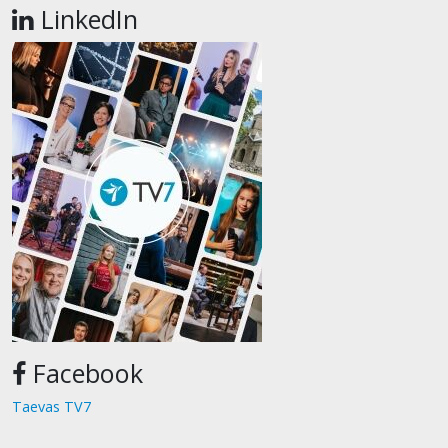
LinkedIn
Facebook
Taevas TV7