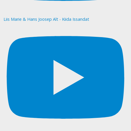
Liis Marie & Hans Joosep Alt - Kiida Issandat