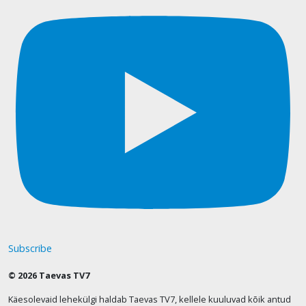
Subscribe
© 2026 Taevas TV7
Käesolevaid lehekülgi haldab Taevas TV7, kellele kuuluvad kõik antud