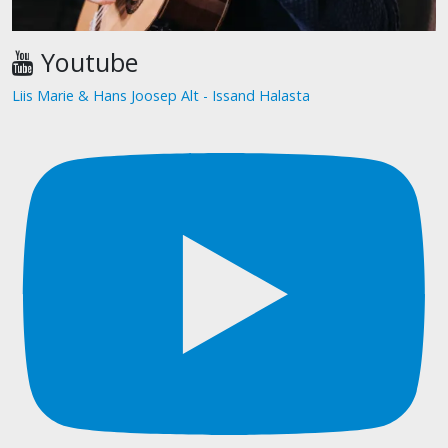
Youtube
Liis Marie & Hans Joosep Alt - Issand Halasta