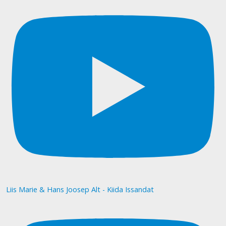
Liis Marie & Hans Joosep Alt - Kiida Issandat