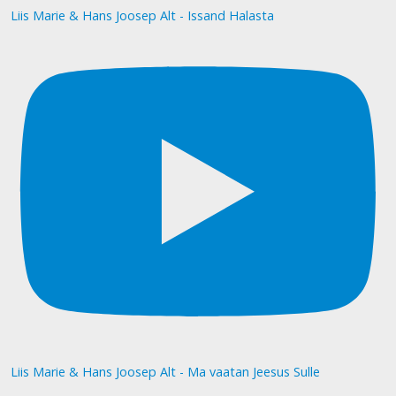
Liis Marie & Hans Joosep Alt - Issand Halasta
Liis Marie & Hans Joosep Alt - Ma vaatan Jeesus Sulle