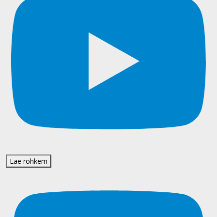
Lae rohkem