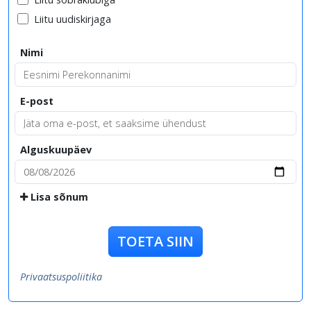
Liitu uudiskirjaga
Nimi
E-post
Alguskuupäev
Lisa sõnum
TOETA SIIN
Privaatsuspoliitika