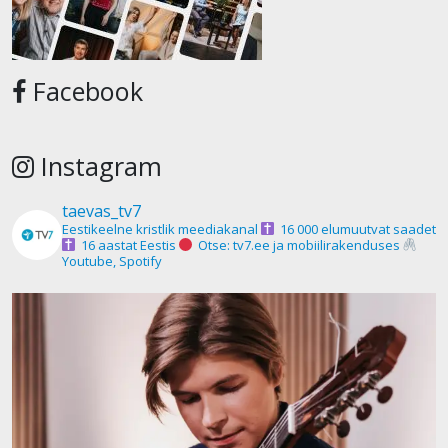
Facebook
Instagram
taevas_tv7
Eestikeelne kristlik meediakanal
16 000 elumuutvat saadet
16 aastat Eestis
Otse: tv7.ee ja mobiilirakenduses
Youtube, Spotify