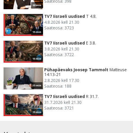
Saateosa: 398
30 min
TV7 Iisraeli uudised
T 4.8.
4.8.2026 kell 21.30
Saateosa: 3723
15 min
TV7 Iisraeli uudised
E 3.8.
3.8.2026 kell 21.30
Saateosa: 3722
15 min
Pühapäevaks Joosep Tammolt
Matteuse
14:13-21
2.8.2026 kell 17.30
Saateosa: 188
15 min
TV7 Iisraeli uudised
R 31.7.
31.7.2026 kell 21.30
Saateosa: 3721
15 min