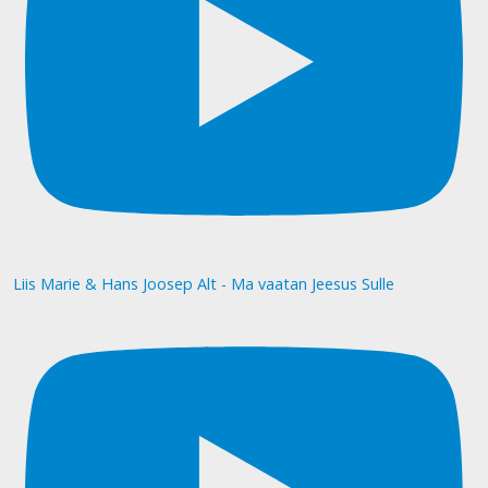
Liis Marie & Hans Joosep Alt - Ma vaatan Jeesus Sulle