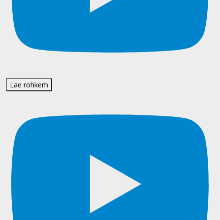
Lae rohkem