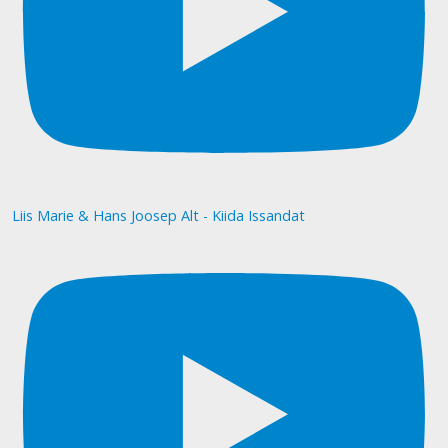
Liis Marie & Hans Joosep Alt - Kiida Issandat