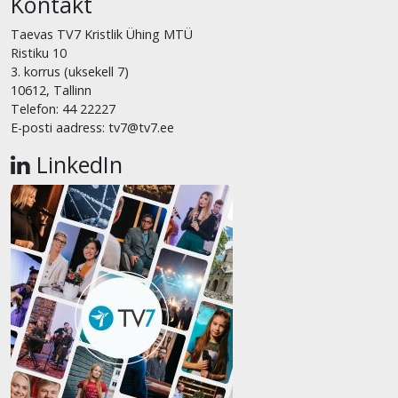
Kontakt
Taevas TV7 Kristlik Ühing MTÜ
Ristiku 10
3. korrus (uksekell 7)
10612, Tallinn
Telefon: 44 22227
E-posti aadress: tv7@tv7.ee
LinkedIn