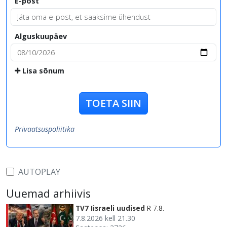
E-post
Alguskuupäev
Lisa sõnum
TOETA SIIN
Privaatsuspoliitika
AUTOPLAY
Uuemad arhiivis
TV7 Iisraeli uudised
R 7.8.
7.8.2026 kell 21.30