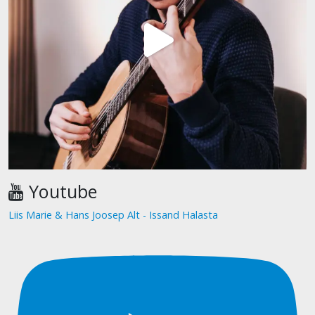
Youtube
Liis Marie & Hans Joosep Alt - Issand Halasta