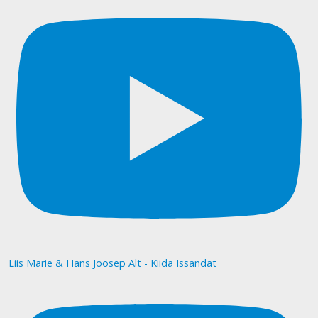
Liis Marie & Hans Joosep Alt - Kiida Issandat