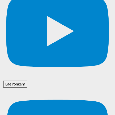
Lae rohkem