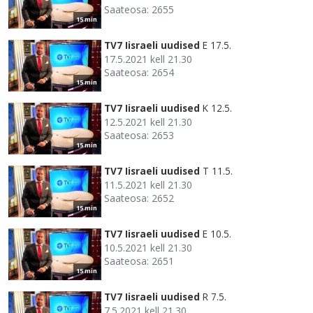
Saateosa: 2655
15 min
TV7 Iisraeli uudised
E 17.5.
17.5.2021 kell 21.30
Saateosa: 2654
15 min
TV7 Iisraeli uudised
K 12.5.
12.5.2021 kell 21.30
Saateosa: 2653
15 min
TV7 Iisraeli uudised
T 11.5.
11.5.2021 kell 21.30
Saateosa: 2652
15 min
TV7 Iisraeli uudised
E 10.5.
10.5.2021 kell 21.30
Saateosa: 2651
15 min
TV7 Iisraeli uudised
R 7.5.
7.5.2021 kell 21.30