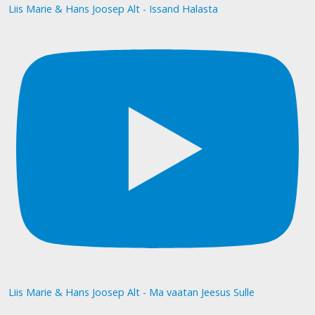
Liis Marie & Hans Joosep Alt - Issand Halasta
Liis Marie & Hans Joosep Alt - Ma vaatan Jeesus Sulle