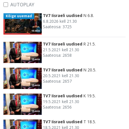
AUTOPLAY
TV7 Iisraeli uudised
N 6.8.
Kõige uuemad
6.8.2026 kell 21.30
Saateosa: 3725
15 min
TV7 Iisraeli uudised
R 21.5.
21.5.2021 kell 21.30
Saateosa: 2658
15 min
TV7 Iisraeli uudised
N 20.5.
20.5.2021 kell 21.30
Saateosa: 2657
15 min
TV7 Iisraeli uudised
K 19.5.
19.5.2021 kell 21.30
Saateosa: 2656
15 min
TV7 Iisraeli uudised
T 18.5.
18.5.2021 kell 21.30