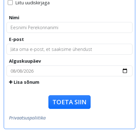
Liitu uudiskirjaga
Nimi
E-post
Alguskuupäev
Lisa sõnum
TOETA SIIN
Privaatsuspoliitika