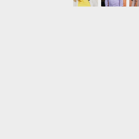
Load More...
Follow on Instagram