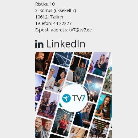
Ristiku 10
3. korrus (uksekell 7)
10612, Tallinn
Telefon: 44 22227
E-posti aadress: tv7@tv7.ee
LinkedIn