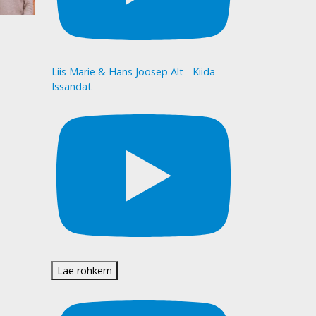
Liis Marie & Hans Joosep Alt - Kiida
Issandat
Lae rohkem