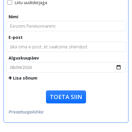
Liitu uudiskirjaga
Nimi
E-post
Alguskuupäev
Lisa sõnum
TOETA SIIN
Privaatsuspoliitika