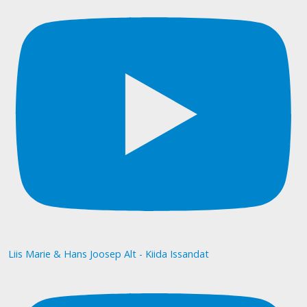
Liis Marie & Hans Joosep Alt - Kiida Issandat