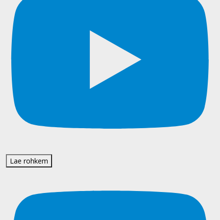
Lae rohkem