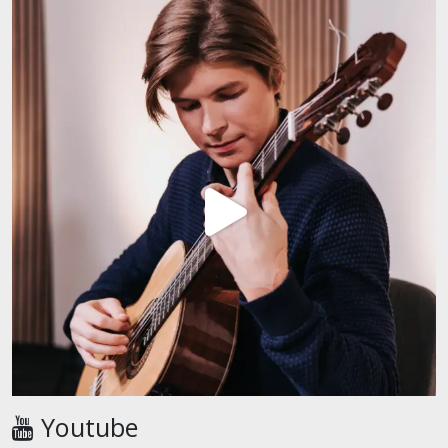
Youtube