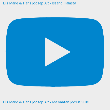
Liis Marie & Hans Joosep Alt - Issand Halasta
Liis Marie & Hans Joosep Alt - Ma vaatan Jeesus Sulle