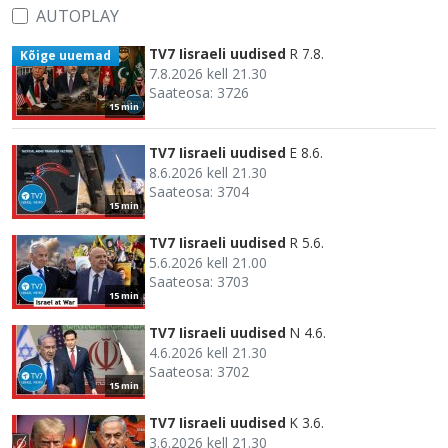
AUTOPLAY
TV7 Iisraeli uudised
R 7.8.
Kõige uuemad
7.8.2026 kell 21.30
Saateosa: 3726
15 min
TV7 Iisraeli uudised
E 8.6.
8.6.2026 kell 21.30
Saateosa: 3704
15 min
TV7 Iisraeli uudised
R 5.6.
5.6.2026 kell 21.00
Saateosa: 3703
15 min
TV7 Iisraeli uudised
N 4.6.
4.6.2026 kell 21.30
Saateosa: 3702
15 min
TV7 Iisraeli uudised
K 3.6.
3.6.2026 kell 21.30