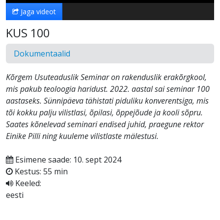
Jaga videot
KUS 100
Dokumentaalid
Kõrgem Usuteaduslik Seminar on rakenduslik erakõrgkool,
mis pakub teoloogia haridust. 2022. aastal sai seminar 100
aastaseks. Sünnipäeva tähistati piduliku konverentsiga, mis
tõi kokku palju vilistlasi, õpilasi, õppejõude ja kooli sõpru.
Saates kõnelevad seminari endised juhid, praegune rektor
Einike Pilli ning kuuleme vilistlaste mälestusi.
Esimene saade: 10. sept 2024
Kestus: 55 min
Keeled:
eesti