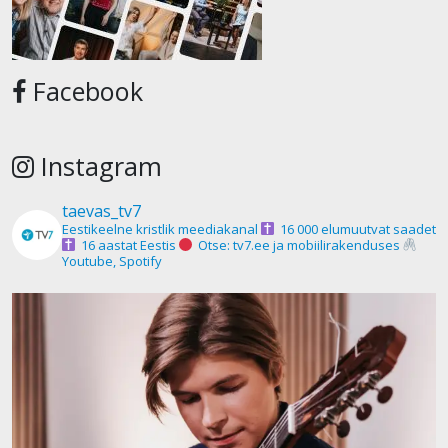
Facebook
Instagram
taevas_tv7
Eestikeelne kristlik meediakanal
16 000 elumuutvat saadet
16 aastat Eestis
Otse: tv7.ee ja mobiilirakenduses
Youtube, Spotify