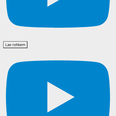
Lae rohkem