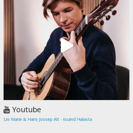
Youtube
Liis Marie & Hans Joosep Alt - Issand Halasta