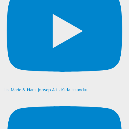
Liis Marie & Hans Joosep Alt - Kiida Issandat