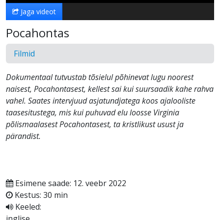
Jaga videot
Pocahontas
Filmid
Dokumentaal tutvustab tõsielul põhinevat lugu noorest
naisest, Pocahontasest, kellest sai kui suursaadik kahe rahva
vahel. Saates intervjuud asjatundjatega koos ajalooliste
taasesitustega, mis kui puhuvad elu loosse Virginia
põlismaalasest Pocahontasest, ta kristlikust usust ja
pärandist.
Esimene saade: 12. veebr 2022
Kestus: 30 min
Keeled:
inglise