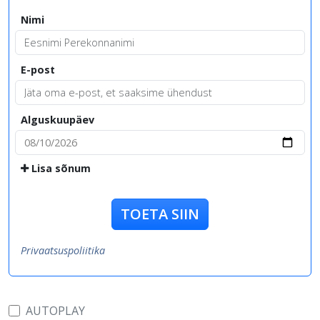
Nimi
E-post
Alguskuupäev
Lisa sõnum
TOETA SIIN
Privaatsuspoliitika
AUTOPLAY