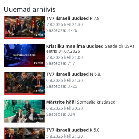
Uuemad arhiivis
TV7 Iisraeli uudised
R 7.8.
7.8.2026 kell 21.30
Saateosa: 3726
15 min
Kristliku maailma uudised
Saade oli USAs
eetris 31.07.2026
7.8.2026 kell 21.00
Saateosa: 717
30 min
TV7 Iisraeli uudised
N 6.8.
6.8.2026 kell 21.30
Saateosa: 3725
15 min
Märtrite hääl
Somaalia kristlased
6.8.2026 kell 20.30
Saateosa: 334
30 min
TV7 Iisraeli uudised
K 5.8.
5.8.2026 kell 21.30