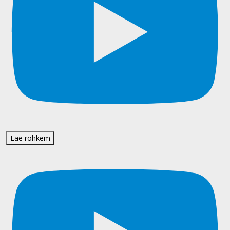
Lae rohkem