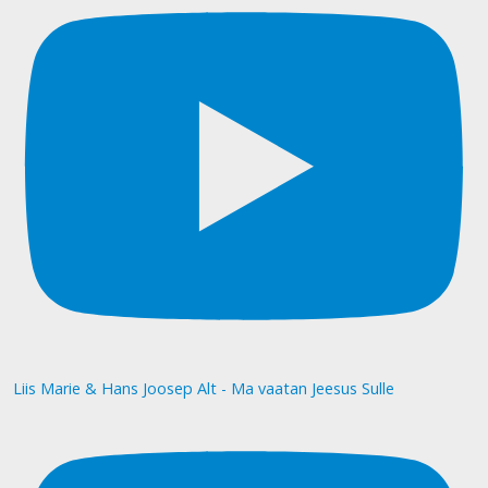
Liis Marie & Hans Joosep Alt - Ma vaatan Jeesus Sulle