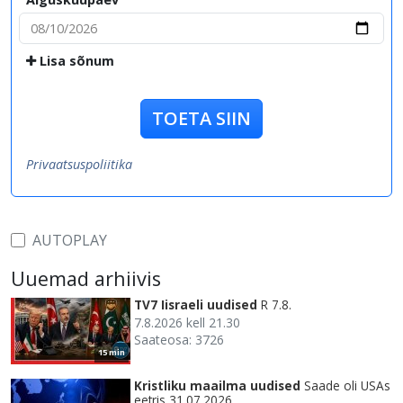
Lisa sõnum
TOETA SIIN
Privaatsuspoliitika
AUTOPLAY
Uuemad arhiivis
TV7 Iisraeli uudised
R 7.8.
7.8.2026 kell 21.30
Saateosa: 3726
15 min
Kristliku maailma uudised
Saade oli USAs
eetris 31.07.2026