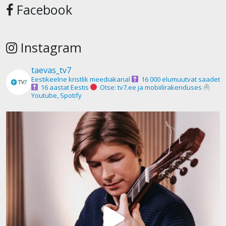
Facebook
Instagram
taevas_tv7
Eestikeelne kristlik meediakanal
16 000 elumuutvat saadet
16 aastat Eestis
Otse: tv7.ee ja mobiilirakenduses
Youtube, Spotify