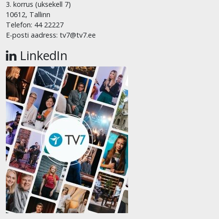
3. korrus (uksekell 7)
10612, Tallinn
Telefon: 44 22227
E-posti aadress: tv7@tv7.ee
LinkedIn