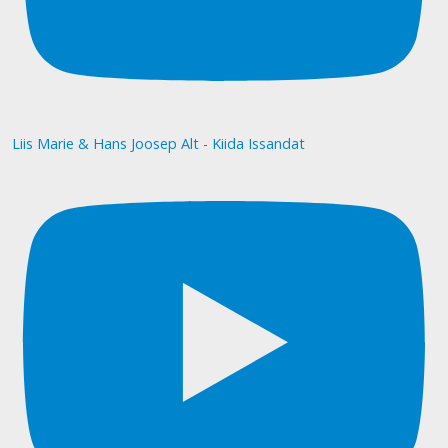
Liis Marie & Hans Joosep Alt - Kiida Issandat