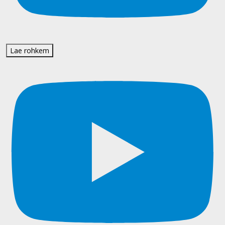
Lae rohkem