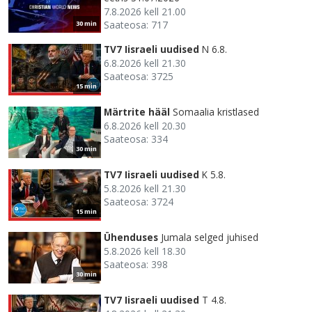
7.8.2026 kell 21.00
Saateosa: 717
30 min
TV7 Iisraeli uudised
N 6.8.
6.8.2026 kell 21.30
Saateosa: 3725
15 min
Märtrite hääl
Somaalia kristlased
6.8.2026 kell 20.30
Saateosa: 334
30 min
TV7 Iisraeli uudised
K 5.8.
5.8.2026 kell 21.30
Saateosa: 3724
15 min
Ühenduses
Jumala selged juhised
5.8.2026 kell 18.30
Saateosa: 398
30 min
TV7 Iisraeli uudised
T 4.8.