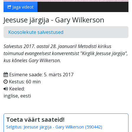
Jaga videot
Jeesuse järgija - Gary Wilkerson
Koosolekute salvestused
Salvestus 2017. aastal 28. jaanuaril Metodisti kirikus
toimunud evangeelsest konverentsist "Kirglik Jeesuse järgija",
kus kõneles Gary Wilkerson.
Esimene saade: 5. märts 2017
Kestus: 60 min
Keeled:
inglise, eesti
Toeta väärt saateid!
Selgitus:
Jeesuse järgija - Gary Wilkerson
(
590442
)