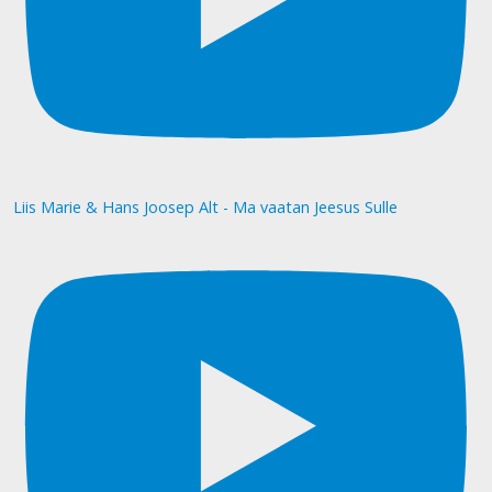
Liis Marie & Hans Joosep Alt - Ma vaatan Jeesus Sulle