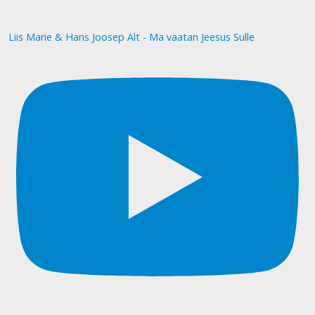
Liis Marie & Hans Joosep Alt - Ma vaatan Jeesus Sulle