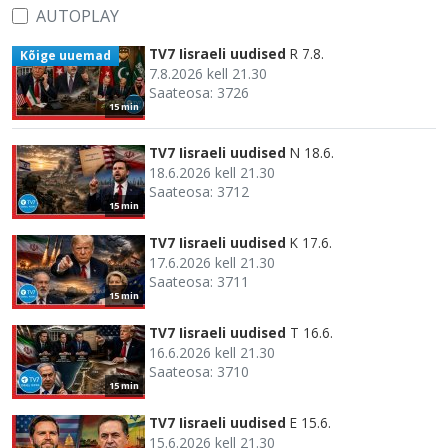
AUTOPLAY
TV7 Iisraeli uudised
R 7.8.
Kõige uuemad
7.8.2026 kell 21.30
Saateosa: 3726
15 min
TV7 Iisraeli uudised
N 18.6.
18.6.2026 kell 21.30
Saateosa: 3712
15 min
TV7 Iisraeli uudised
K 17.6.
17.6.2026 kell 21.30
Saateosa: 3711
15 min
TV7 Iisraeli uudised
T 16.6.
16.6.2026 kell 21.30
Saateosa: 3710
15 min
TV7 Iisraeli uudised
E 15.6.
15.6.2026 kell 21.30