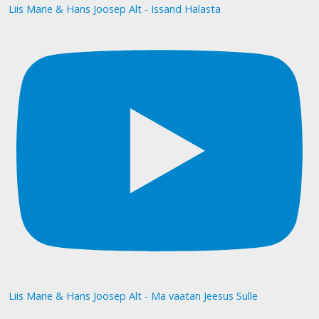
Liis Marie & Hans Joosep Alt - Issand Halasta
Liis Marie & Hans Joosep Alt - Ma vaatan Jeesus Sulle