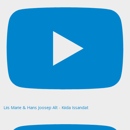
Liis Marie & Hans Joosep Alt - Kiida Issandat