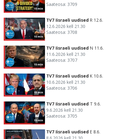
Saateosa: 3709
15 min
TV7 Iisraeli uudised
R 12.6.
12.6.2026 kell 21.30
Saateosa: 3708
15 min
TV7 Iisraeli uudised
N 11.6.
11.6.2026 kell 21.30
Saateosa: 3707
15 min
TV7 Iisraeli uudised
K 10.6.
10.6.2026 kell 21.30
Saateosa: 3706
15 min
TV7 Iisraeli uudised
T 9.6.
9.6.2026 kell 21.30
Saateosa: 3705
15 min
TV7 Iisraeli uudised
E 8.6.
8.6.2026 kell 21.30