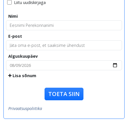
Liitu uudiskirjaga
Nimi
E-post
Alguskuupäev
Lisa sõnum
TOETA SIIN
Privaatsuspoliitika