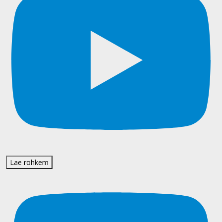
Lae rohkem