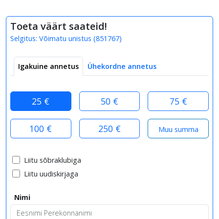
Toeta väärt saateid!
Selgitus:
Võimatu unistus
(
851767
)
Igakuine annetus
Ühekordne annetus
25 €
50 €
75 €
100 €
250 €
Liitu sõbraklubiga
Liitu uudiskirjaga
Nimi