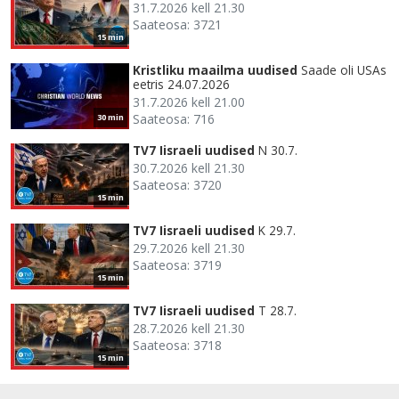
31.7.2026 kell 21.30
Saateosa: 3721
15 min
Kristliku maailma uudised
Saade oli USAs
eetris 24.07.2026
31.7.2026 kell 21.00
Saateosa: 716
30 min
TV7 Iisraeli uudised
N 30.7.
30.7.2026 kell 21.30
Saateosa: 3720
15 min
TV7 Iisraeli uudised
K 29.7.
29.7.2026 kell 21.30
Saateosa: 3719
15 min
TV7 Iisraeli uudised
T 28.7.
28.7.2026 kell 21.30
Saateosa: 3718
15 min