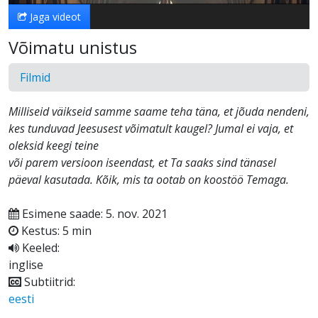
Jaga videot
Võimatu unistus
Filmid
Milliseid väikseid samme saame teha täna, et jõuda nendeni,
kes tunduvad Jeesusest võimatult kaugel? Jumal ei vaja, et
oleksid keegi teine
või parem versioon iseendast, et Ta saaks sind tänasel
päeval kasutada. Kõik, mis ta ootab on koostöö Temaga.
Esimene saade: 5. nov. 2021
Kestus: 5 min
Keeled:
inglise
Subtiitrid:
eesti