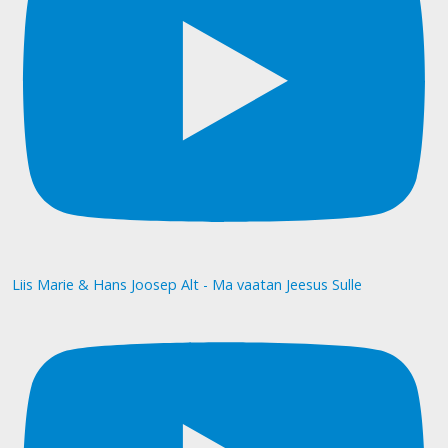
Liis Marie & Hans Joosep Alt - Ma vaatan Jeesus Sulle