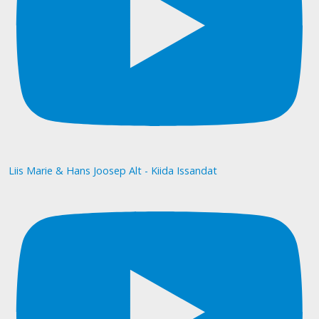
Liis Marie & Hans Joosep Alt - Kiida Issandat