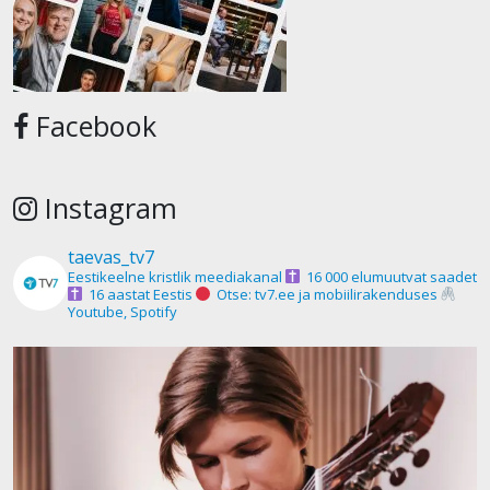
Facebook
Instagram
taevas_tv7
Eestikeelne kristlik meediakanal
16 000 elumuutvat saadet
16 aastat Eestis
Otse: tv7.ee ja mobiilirakenduses
Youtube, Spotify