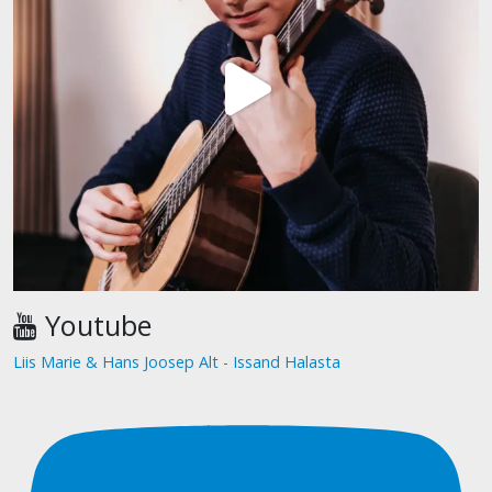
Youtube
Liis Marie & Hans Joosep Alt - Issand Halasta