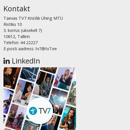
Kontakt
Taevas TV7 Kristlik Ühing MTÜ
Ristiku 10
3. korrus (uksekell 7)
10612, Tallinn
Telefon: 44 22227
E-posti aadress: tv7@tv7.ee
LinkedIn