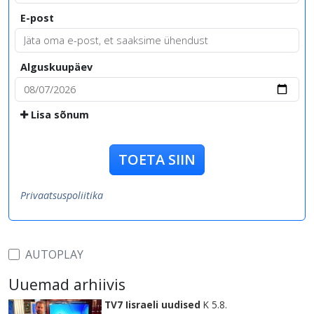
E-post
Alguskuupäev
Lisa sõnum
TOETA SIIN
Privaatsuspoliitika
AUTOPLAY
Uuemad arhiivis
TV7 Iisraeli uudised
K 5.8.