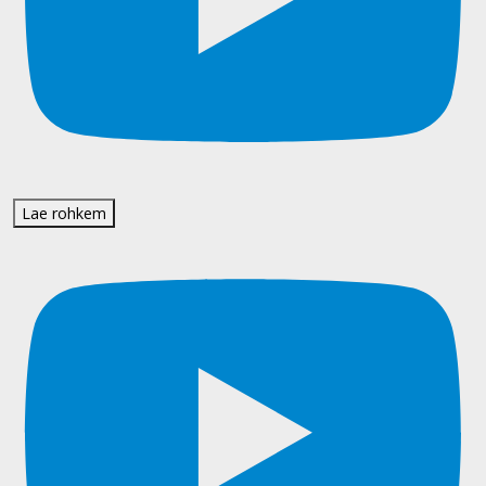
Lae rohkem