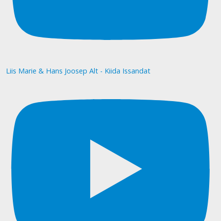
Liis Marie & Hans Joosep Alt - Kiida Issandat