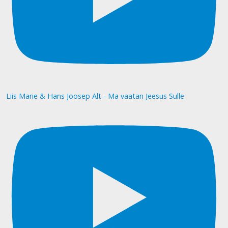
Liis Marie & Hans Joosep Alt - Ma vaatan Jeesus Sulle