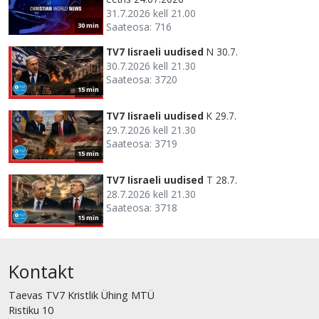
31.7.2026 kell 21.00
Saateosa: 716
30 min
TV7 Iisraeli uudised
N 30.7.
30.7.2026 kell 21.30
Saateosa: 3720
15 min
TV7 Iisraeli uudised
K 29.7.
29.7.2026 kell 21.30
Saateosa: 3719
15 min
TV7 Iisraeli uudised
T 28.7.
28.7.2026 kell 21.30
Saateosa: 3718
15 min
Kontakt
Taevas TV7 Kristlik Ühing MTÜ
Ristiku 10