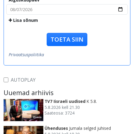
Lisa sõnum
TOETA SIIN
Privaatsuspoliitika
AUTOPLAY
Uuemad arhiivis
TV7 Iisraeli uudised
K 5.8.
5.8.2026 kell 21.30
Saateosa: 3724
15 min
Ühenduses
Jumala selged juhised