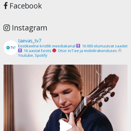
Facebook
Instagram
taevas_tv7
Eestikeelne kristlik meediakanal
16 000 elumuutvat saadet
16 aastat Eestis
Otse: tv7.ee ja mobiilirakenduses
Youtube, Spotify