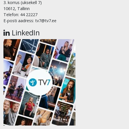
3. korrus (uksekell 7)
10612, Tallinn
Telefon: 44 22227
E-posti aadress: tv7@tv7.ee
LinkedIn