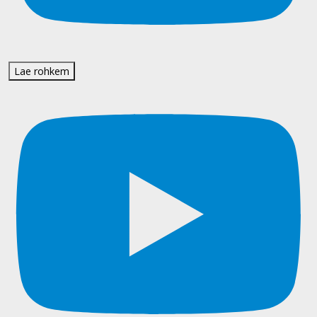
Lae rohkem