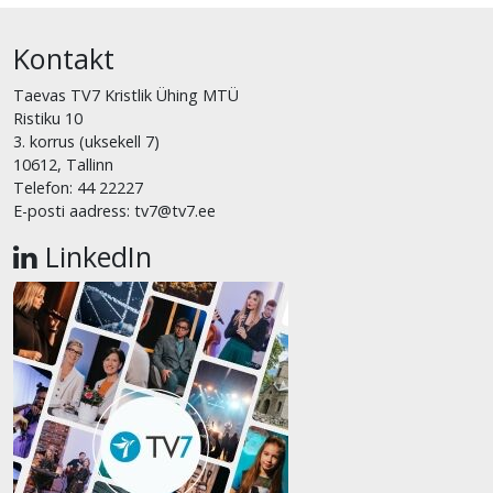
Kontakt
Taevas TV7 Kristlik Ühing MTÜ
Ristiku 10
3. korrus (uksekell 7)
10612, Tallinn
Telefon: 44 22227
E-posti aadress: tv7@tv7.ee
LinkedIn