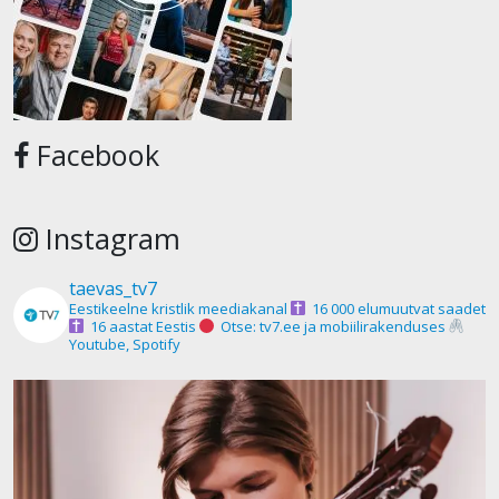
Facebook
Instagram
taevas_tv7
Eestikeelne kristlik meediakanal
16 000 elumuutvat saadet
16 aastat Eestis
Otse: tv7.ee ja mobiilirakenduses
Youtube, Spotify