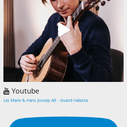
Youtube
Liis Marie & Hans Joosep Alt - Issand Halasta