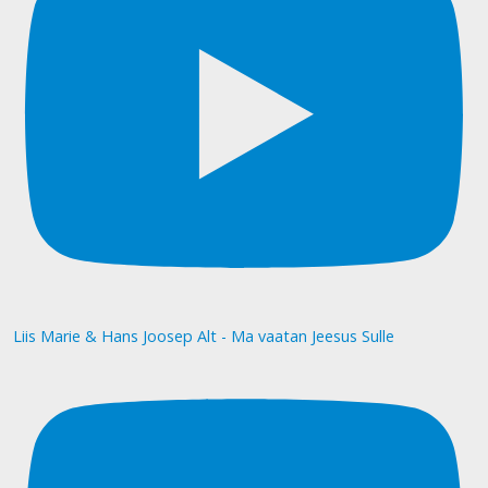
Liis Marie & Hans Joosep Alt - Ma vaatan Jeesus Sulle