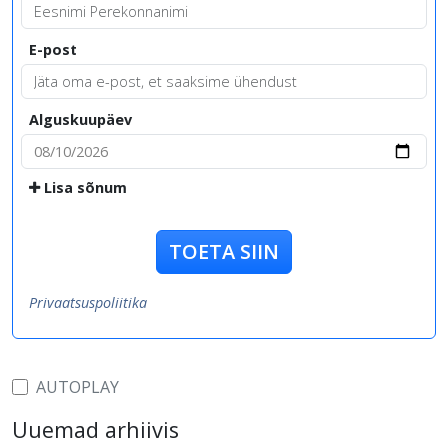
E-post
Alguskuupäev
Lisa sõnum
TOETA SIIN
Privaatsuspoliitika
AUTOPLAY
Uuemad arhiivis