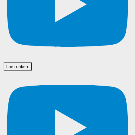
Lae rohkem