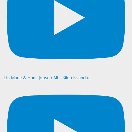
Liis Marie & Hans Joosep Alt - Kiida Issandat