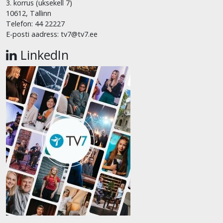
3. korrus (uksekell 7)
10612, Tallinn
Telefon: 44 22227
E-posti aadress: tv7@tv7.ee
LinkedIn