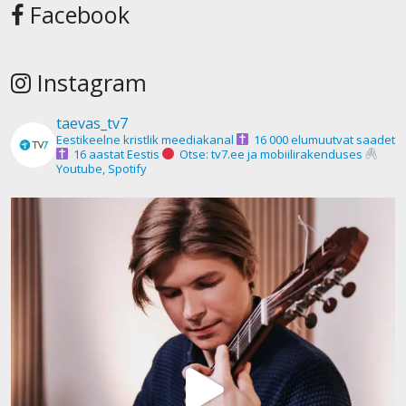
Facebook
Instagram
taevas_tv7
Eestikeelne kristlik meediakanal
16 000 elumuutvat saadet
16 aastat Eestis
Otse: tv7.ee ja mobiilirakenduses
Youtube, Spotify