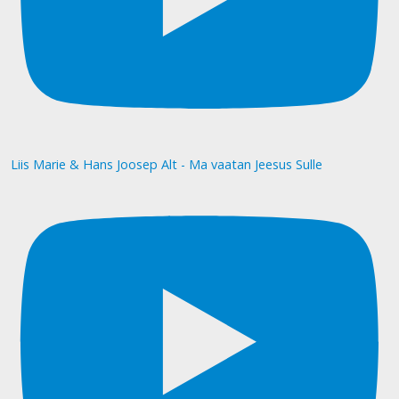
Liis Marie & Hans Joosep Alt - Ma vaatan Jeesus Sulle