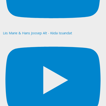
Liis Marie & Hans Joosep Alt - Kiida Issandat