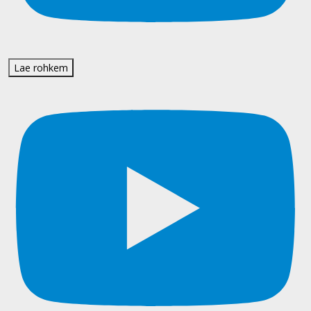
Lae rohkem