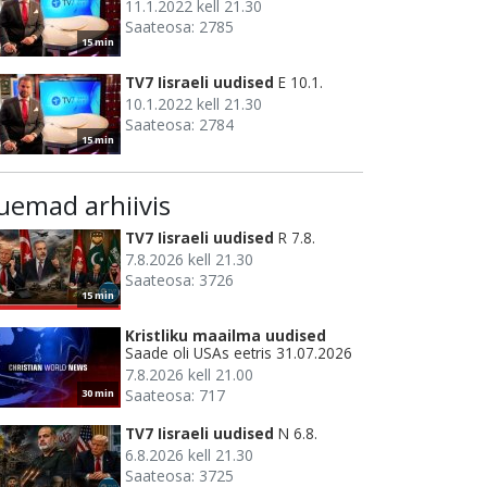
11.1.2022 kell 21.30
Saateosa: 2785
15 min
TV7 Iisraeli uudised
E 10.1.
10.1.2022 kell 21.30
Saateosa: 2784
15 min
uemad arhiivis
TV7 Iisraeli uudised
R 7.8.
7.8.2026 kell 21.30
Saateosa: 3726
15 min
Kristliku maailma uudised
Saade oli USAs eetris 31.07.2026
7.8.2026 kell 21.00
Saateosa: 717
30 min
TV7 Iisraeli uudised
N 6.8.
6.8.2026 kell 21.30
Saateosa: 3725