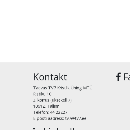
Kontakt
F
Taevas TV7 Kristlik Ühing MTÜ
Ristiku 10
3. korrus (uksekell 7)
10612, Tallinn
Telefon: 44 22227
E-posti aadress: tv7@tv7.ee