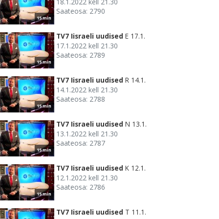
18.1.2022 kell 21.30
Saateosa: 2790
15 min
TV7 Iisraeli uudised
E 17.1.
17.1.2022 kell 21.30
Saateosa: 2789
15 min
TV7 Iisraeli uudised
R 14.1.
14.1.2022 kell 21.30
Saateosa: 2788
15 min
TV7 Iisraeli uudised
N 13.1.
13.1.2022 kell 21.30
Saateosa: 2787
15 min
TV7 Iisraeli uudised
K 12.1.
12.1.2022 kell 21.30
Saateosa: 2786
15 min
TV7 Iisraeli uudised
T 11.1.