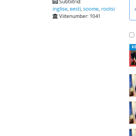
Subtiitrid:
inglise
,
eesti
,
soome
,
rootsi
Viitenumber: 1041
K