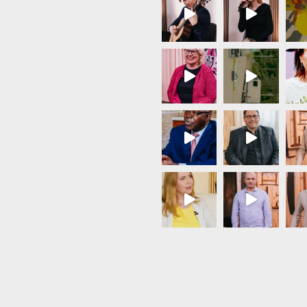
Load More...
Follow on Instagram