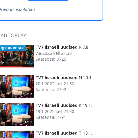
Privaatsuspoliitika
AUTOPLAY
TV7 Iisraeli uudised
R 7.8.
õige uuemad
7.8.2026 kell 21.30
Saateosa: 3726
15 min
TV7 Iisraeli uudised
N 20.1.
20.1.2022 kell 21.30
Saateosa: 2792
15 min
TV7 Iisraeli uudised
K 19.1.
19.1.2022 kell 21.30
Saateosa: 2791
15 min
TV7 Iisraeli uudised
T 18.1.