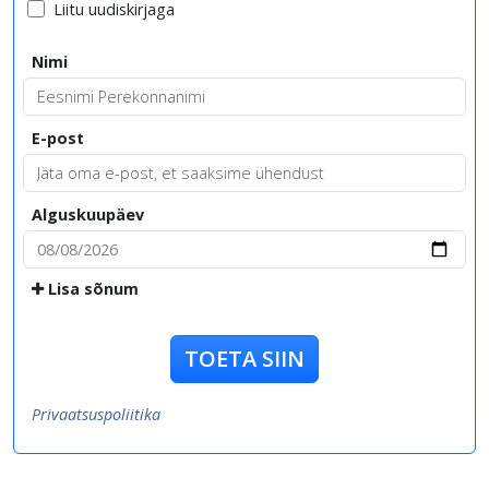
Liitu uudiskirjaga
Nimi
E-post
Alguskuupäev
Lisa sõnum
TOETA SIIN
Privaatsuspoliitika