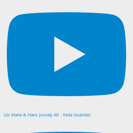
Liis Marie & Hans Joosep Alt - Kiida Issandat