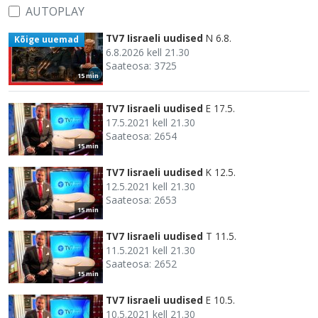
AUTOPLAY
TV7 Iisraeli uudised
N 6.8.
Kõige uuemad
6.8.2026 kell 21.30
Saateosa: 3725
15 min
TV7 Iisraeli uudised
E 17.5.
17.5.2021 kell 21.30
Saateosa: 2654
15 min
TV7 Iisraeli uudised
K 12.5.
12.5.2021 kell 21.30
Saateosa: 2653
15 min
TV7 Iisraeli uudised
T 11.5.
11.5.2021 kell 21.30
Saateosa: 2652
15 min
TV7 Iisraeli uudised
E 10.5.
10.5.2021 kell 21.30