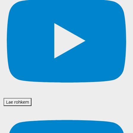
Lae rohkem