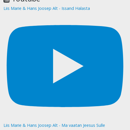
Liis Marie & Hans Joosep Alt - Issand Halasta
Liis Marie & Hans Joosep Alt - Ma vaatan Jeesus Sulle