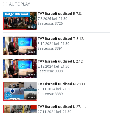
AUTOPLAY
TV7 Iisraeli uudised
R 7.8.
Kõige uuemad
7.8.2026 kell 21.30
Saateosa: 3726
15 min
TV7 Iisraeli uudised
T 3.12.
3.12.2024 kell 21.30
Saateosa: 3391
15 min
TV7 Iisraeli uudised
E 2.12.
2.12.2024 kell 21.30
Saateosa: 3390
15 min
TV7 Iisraeli uudised
N 28.11.
28.11.2024 kell 21.30
Saateosa: 3389
15 min
TV7 Iisraeli uudised
K 27.11.
27.11.2024 kell 21.30