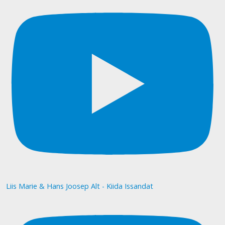
Liis Marie & Hans Joosep Alt - Kiida Issandat