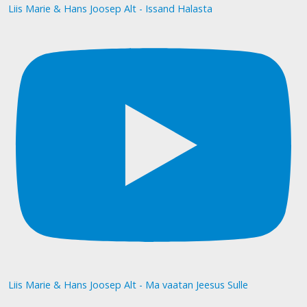
Liis Marie & Hans Joosep Alt - Issand Halasta
Liis Marie & Hans Joosep Alt - Ma vaatan Jeesus Sulle