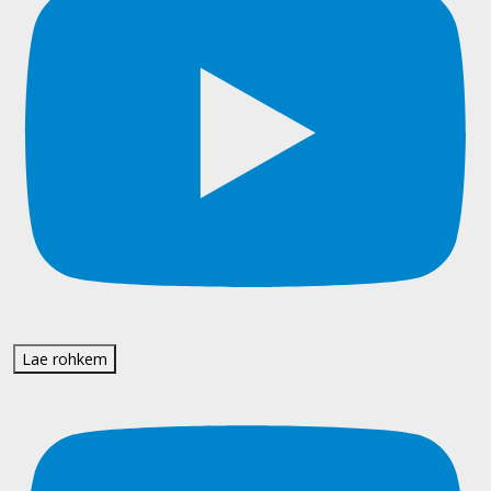
Lae rohkem