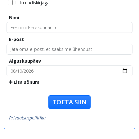
Liitu uudiskirjaga
Nimi
E-post
Alguskuupäev
Lisa sõnum
TOETA SIIN
Privaatsuspoliitika