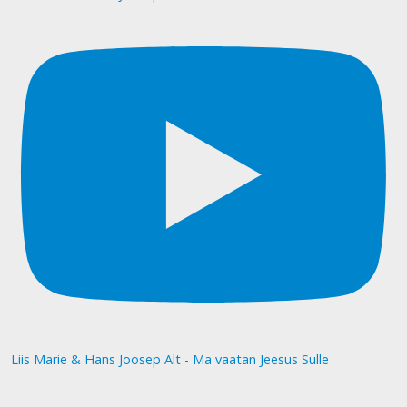
Liis Marie & Hans Joosep Alt - Ma vaatan Jeesus Sulle