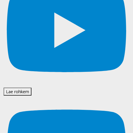
Lae rohkem