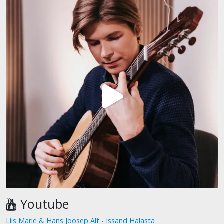
Youtube
Liis Marie & Hans Joosep Alt - Issand Halasta