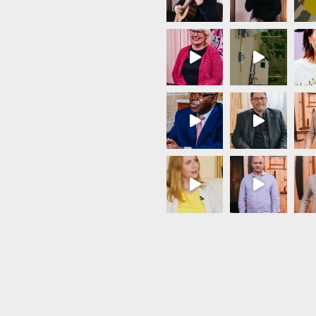
Load More...
Follow on Instagram