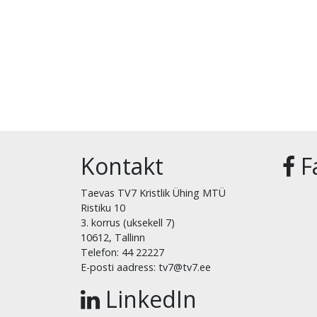
Kontakt
F
Taevas TV7 Kristlik Ühing MTÜ
Ristiku 10
3. korrus (uksekell 7)
10612, Tallinn
Telefon: 44 22227
E-posti aadress: tv7@tv7.ee
LinkedIn