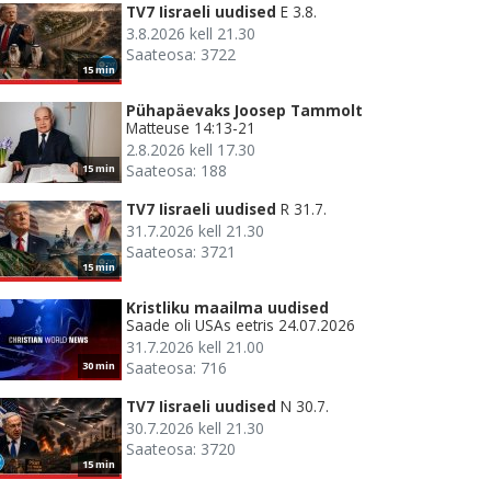
TV7 Iisraeli uudised
E 3.8.
3.8.2026 kell 21.30
Saateosa: 3722
15 min
Pühapäevaks Joosep Tammolt
Matteuse 14:13-21
2.8.2026 kell 17.30
Saateosa: 188
15 min
TV7 Iisraeli uudised
R 31.7.
31.7.2026 kell 21.30
Saateosa: 3721
15 min
Kristliku maailma uudised
Saade oli USAs eetris 24.07.2026
31.7.2026 kell 21.00
Saateosa: 716
30 min
TV7 Iisraeli uudised
N 30.7.
30.7.2026 kell 21.30
Saateosa: 3720
15 min