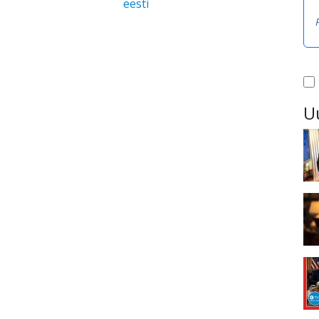
eesti
U