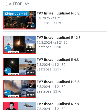
AUTOPLAY
TV7 Iisraeli uudised
N 6.8.
Kõige uuemad
6.8.2026 kell 21.30
Saateosa: 3725
15 min
TV7 Iisraeli uudised
E 12.8.
12.8.2024 kell 21.30
Saateosa: 3318
15 min
TV7 Iisraeli uudised
R 9.8.
9.8.2024 kell 21.30
Saateosa: 3317
15 min
TV7 Iisraeli uudised
N 8.8.
8.8.2024 kell 21.30
Saateosa: 3316
15 min
TV7 Iisraeli uudised
K 7.8.
7.8.2024 kell 21.30