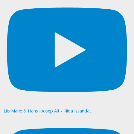
Liis Marie & Hans Joosep Alt - Kiida Issandat