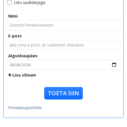
Liitu uudiskirjaga
Nimi
E-post
Alguskuupäev
Lisa sõnum
TOETA SIIN
Privaatsuspoliitika