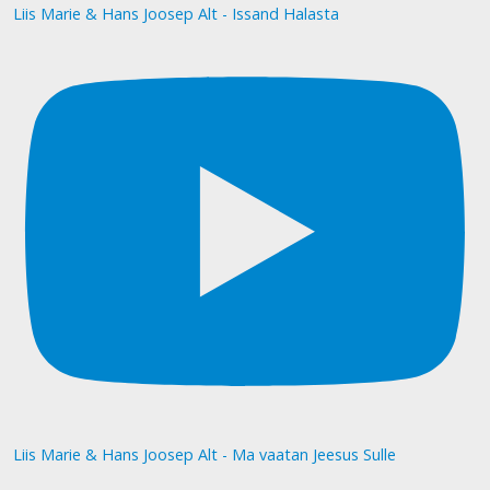
Liis Marie & Hans Joosep Alt - Issand Halasta
Liis Marie & Hans Joosep Alt - Ma vaatan Jeesus Sulle