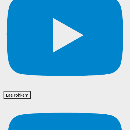
Lae rohkem