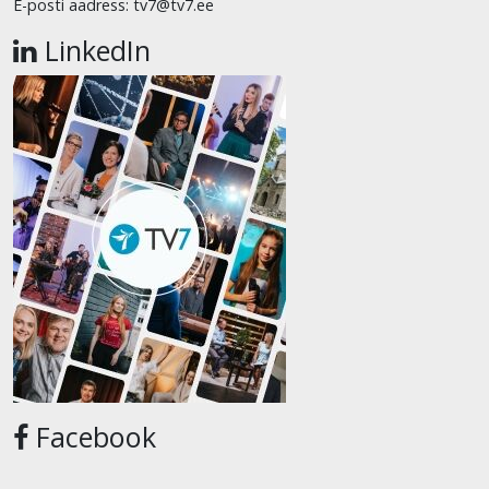
E-posti aadress: tv7@tv7.ee
LinkedIn
Facebook