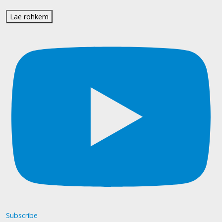
Lae rohkem
Subscribe