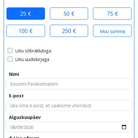
25 €
50 €
75 €
100 €
250 €
Liitu sõbraklubiga
Liitu uudiskirjaga
Nimi
E-post
Alguskuupäev