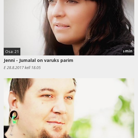
min
Osa: 21
5
Jenni - Jumalal on varuks parim
E 28.8.2017 kell 18.05