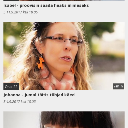
Isabel - proovisin saada heaks inimeseks
E 11.9.2017 kell 18.05
min
Osa: 22
5
Johanna - Jumal täitis tühjad käed
E 4.9.2017 kell 18.05