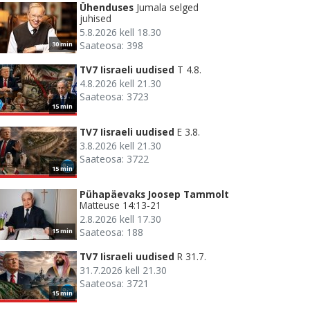
Ühenduses
Jumala selged
juhised
5.8.2026 kell 18.30
Saateosa: 398
30 min
TV7 Iisraeli uudised
T 4.8.
4.8.2026 kell 21.30
Saateosa: 3723
15 min
TV7 Iisraeli uudised
E 3.8.
3.8.2026 kell 21.30
Saateosa: 3722
15 min
Pühapäevaks Joosep Tammolt
Matteuse 14:13-21
2.8.2026 kell 17.30
Saateosa: 188
15 min
TV7 Iisraeli uudised
R 31.7.
31.7.2026 kell 21.30
Saateosa: 3721
15 min