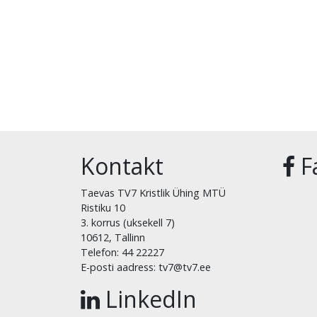
Kontakt
F
Taevas TV7 Kristlik Ühing MTÜ
Ristiku 10
3. korrus (uksekell 7)
10612, Tallinn
Telefon: 44 22227
E-posti aadress: tv7@tv7.ee
LinkedIn