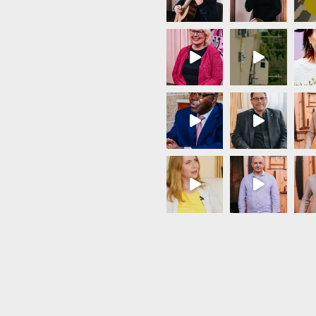
Load More...
Follow on Instagram