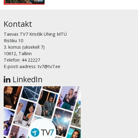
15 min
Kontakt
Taevas TV7 Kristlik Ühing MTÜ
Ristiku 10
3. korrus (uksekell 7)
10612, Tallinn
Telefon: 44 22227
E-posti aadress: tv7@tv7.ee
LinkedIn