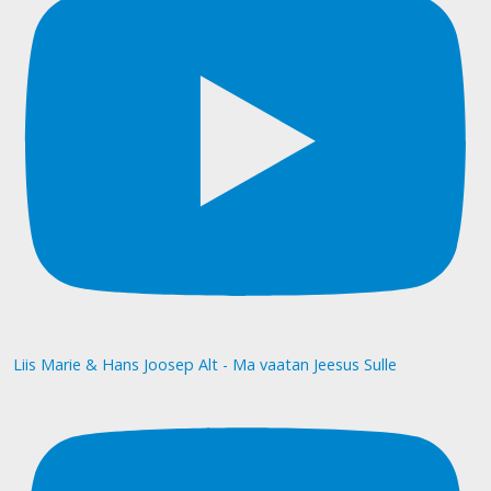
Liis Marie & Hans Joosep Alt - Ma vaatan Jeesus Sulle