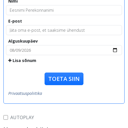
Nimi
E-post
Alguskuupäev
Lisa sõnum
TOETA SIIN
Privaatsuspoliitika
AUTOPLAY