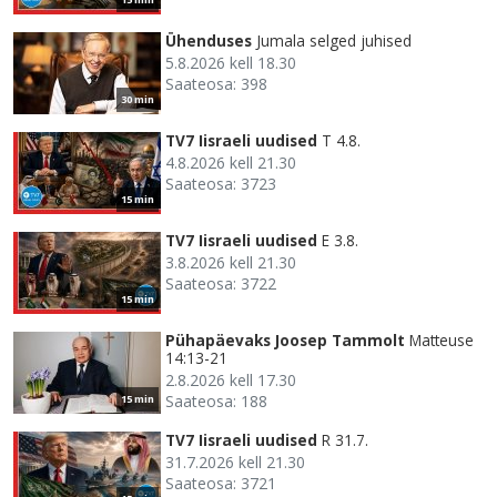
Ühenduses
Jumala selged juhised
5.8.2026 kell 18.30
Saateosa: 398
30 min
TV7 Iisraeli uudised
T 4.8.
4.8.2026 kell 21.30
Saateosa: 3723
15 min
TV7 Iisraeli uudised
E 3.8.
3.8.2026 kell 21.30
Saateosa: 3722
15 min
Pühapäevaks Joosep Tammolt
Matteuse
14:13-21
2.8.2026 kell 17.30
Saateosa: 188
15 min
TV7 Iisraeli uudised
R 31.7.
31.7.2026 kell 21.30
Saateosa: 3721