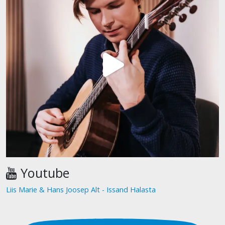
Youtube
Liis Marie & Hans Joosep Alt - Issand Halasta