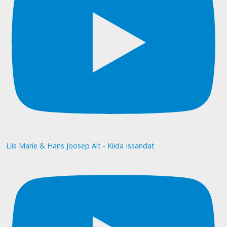
Liis Marie & Hans Joosep Alt - Kiida Issandat