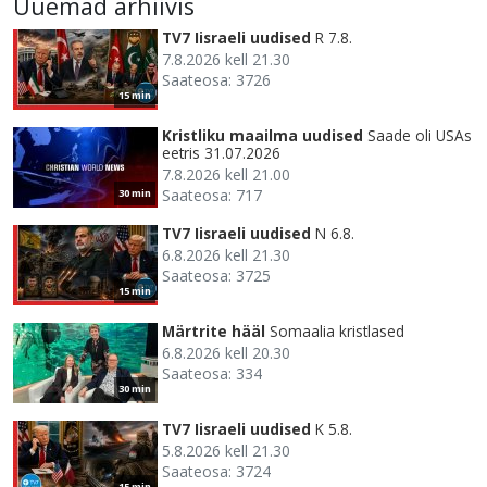
Uuemad arhiivis
TV7 Iisraeli uudised
R 7.8.
7.8.2026 kell 21.30
Saateosa: 3726
15 min
Kristliku maailma uudised
Saade oli USAs
eetris 31.07.2026
7.8.2026 kell 21.00
Saateosa: 717
30 min
TV7 Iisraeli uudised
N 6.8.
6.8.2026 kell 21.30
Saateosa: 3725
15 min
Märtrite hääl
Somaalia kristlased
6.8.2026 kell 20.30
Saateosa: 334
30 min
TV7 Iisraeli uudised
K 5.8.
5.8.2026 kell 21.30
Saateosa: 3724
15 min