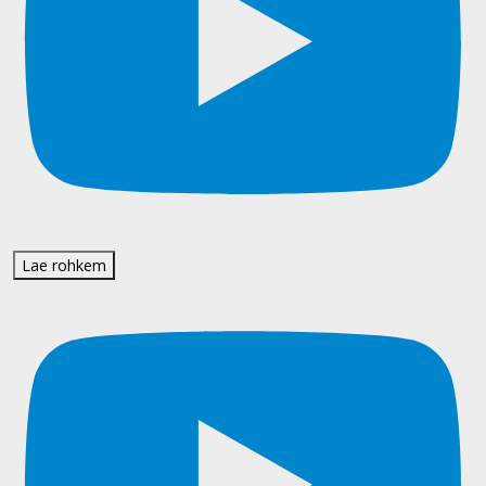
Lae rohkem