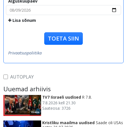
Alguskuupäev
Lisa sõnum
TOETA SIIN
Privaatsuspoliitika
AUTOPLAY
Uuemad arhiivis
TV7 Iisraeli uudised
R 7.8.
7.8.2026 kell 21.30
Saateosa: 3726
15 min
Kristliku maailma uudised
Saade oli USAs