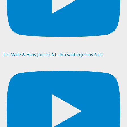
Liis Marie & Hans Joosep Alt - Ma vaatan Jeesus Sulle