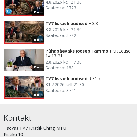
4.8.2026 kell 21.30
Saateosa: 3723
15 min
TV7 Iisraeli uudised
E 3.8.
3.8.2026 kell 21.30
Saateosa: 3722
15 min
Pühapäevaks Joosep Tammolt
Matteuse
14:13-21
2.8.2026 kell 17.30
Saateosa: 188
15 min
TV7 Iisraeli uudised
R 31.7.
31.7.2026 kell 21.30
Saateosa: 3721
15 min
Kontakt
Taevas TV7 Kristlik Ühing MTÜ
Ristiku 10