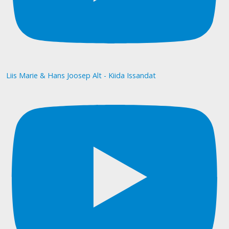
Liis Marie & Hans Joosep Alt - Kiida Issandat