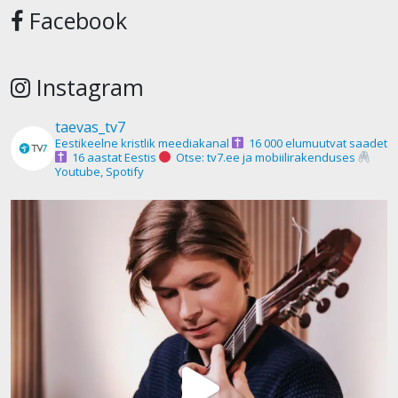
Facebook
Instagram
taevas_tv7
Eestikeelne kristlik meediakanal
16 000 elumuutvat saadet
16 aastat Eestis
Otse: tv7.ee ja mobiilirakenduses
Youtube, Spotify