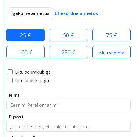
Igakuine annetus
Ühekordne annetus
25 €
50 €
75 €
100 €
250 €
Liitu sõbraklubiga
Liitu uudiskirjaga
Nimi
E-post