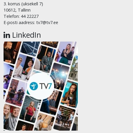
3. korrus (uksekell 7)
10612, Tallinn
Telefon: 44 22227
E-posti aadress: tv7@tv7.ee
LinkedIn