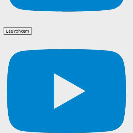
Lae rohkem