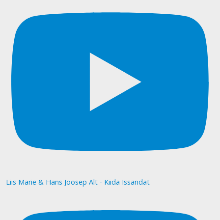
Liis Marie & Hans Joosep Alt - Kiida Issandat