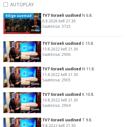
AUTOPLAY
TV7 Iisraeli uudised
N 6.8.
Kõige uuemad
6.8.2026 kell 21.30
Saateosa: 3725
15 min
TV7 Iisraeli uudised
E 15.8.
15.8.2022 kell 21.30
Saateosa: 2906
15 min
TV7 Iisraeli uudised
N 11.8.
11.8.2022 kell 21.30
Saateosa: 2905
15 min
TV7 Iisraeli uudised
K 10.8.
10.8.2022 kell 21.30
Saateosa: 2904
15 min
TV7 Iisraeli uudised
T 9.8.
9.8.2022 kell 21.30