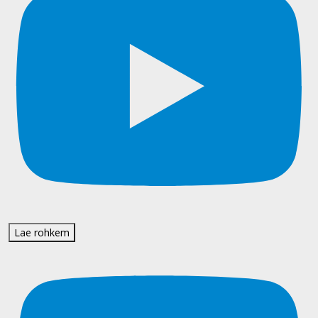
Lae rohkem