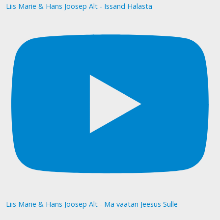
Liis Marie & Hans Joosep Alt - Issand Halasta
Liis Marie & Hans Joosep Alt - Ma vaatan Jeesus Sulle