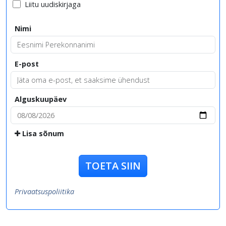
Liitu uudiskirjaga
Nimi
E-post
Alguskuupäev
Lisa sõnum
TOETA SIIN
Privaatsuspoliitika