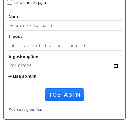
Liitu uudiskirjaga
Nimi
E-post
Alguskuupäev
Lisa sõnum
TOETA SIIN
Privaatsuspoliitika