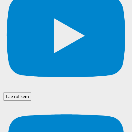
Lae rohkem