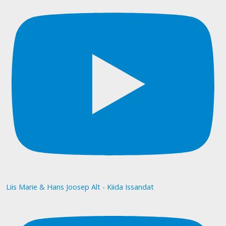
Liis Marie & Hans Joosep Alt - Kiida Issandat