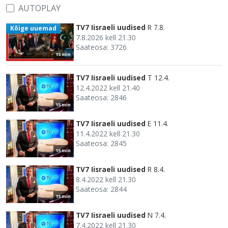
AUTOPLAY
TV7 Iisraeli uudised
R 7.8.
Kõige uuemad
7.8.2026 kell 21.30
Saateosa: 3726
15 min
TV7 Iisraeli uudised
T 12.4.
12.4.2022 kell 21.40
Saateosa: 2846
15 min
TV7 Iisraeli uudised
E 11.4.
11.4.2022 kell 21.30
Saateosa: 2845
15 min
TV7 Iisraeli uudised
R 8.4.
8.4.2022 kell 21.30
Saateosa: 2844
15 min
TV7 Iisraeli uudised
N 7.4.
7.4.2022 kell 21.30