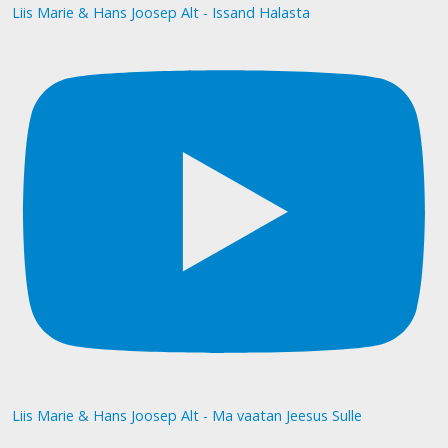
Liis Marie & Hans Joosep Alt - Issand Halasta
Liis Marie & Hans Joosep Alt - Ma vaatan Jeesus Sulle