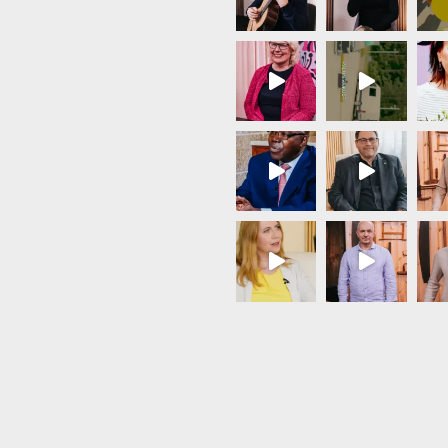
Load More...
Follow on Instagram