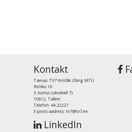
Kontakt
F
Taevas TV7 Kristlik Ühing MTÜ
Ristiku 10
3. korrus (uksekell 7)
10612, Tallinn
Telefon: 44 22227
E-posti aadress: tv7@tv7.ee
LinkedIn