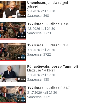
Ühenduses
Jumala selged
juhised
5.8.2026 kell 18.30
Saateosa: 398
30 min
TV7 Iisraeli uudised
T 4.8.
4.8.2026 kell 21.30
Saateosa: 3723
15 min
TV7 Iisraeli uudised
E 3.8.
3.8.2026 kell 21.30
Saateosa: 3722
15 min
Pühapäevaks Joosep Tammolt
Matteuse 14:13-21
2.8.2026 kell 17.30
Saateosa: 188
15 min
TV7 Iisraeli uudised
R 31.7.
31.7.2026 kell 21.30
Saateosa: 3721
15 min