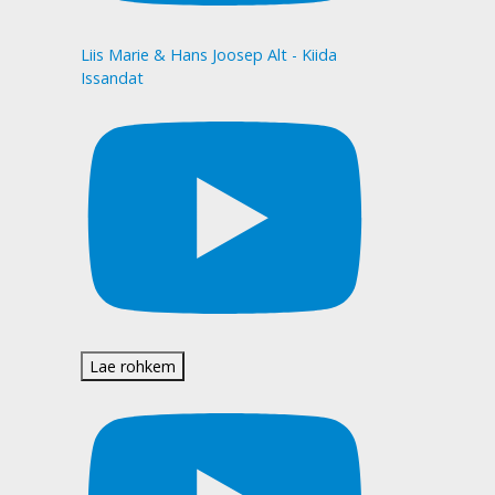
Liis Marie & Hans Joosep Alt - Kiida
Issandat
Lae rohkem