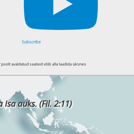
Subscribe
oolt avaldatud saateid võib alla laadida üksnes
Isa auks. (Fil. 2:11)