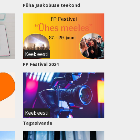
Püha Jaakobuse teekond
Keel: eesti
PP Festival 2024
Keel: eesti
Tagasivaade