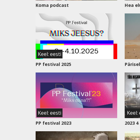
Koma podcast
Hea el
Keel: eesti
PP festival 2025
Pärise
Keel: eesti
Keel: 
PP festival 2023
2023 4