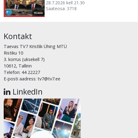
28.7.2026 kell 21.30
Saateosa: 3718
15 min
Kontakt
Taevas TV7 Kristlik Ühing MTÜ
Ristiku 10
3. korrus (uksekell 7)
10612, Tallinn
Telefon: 44 22227
E-posti aadress: tv7@tv7.ee
LinkedIn