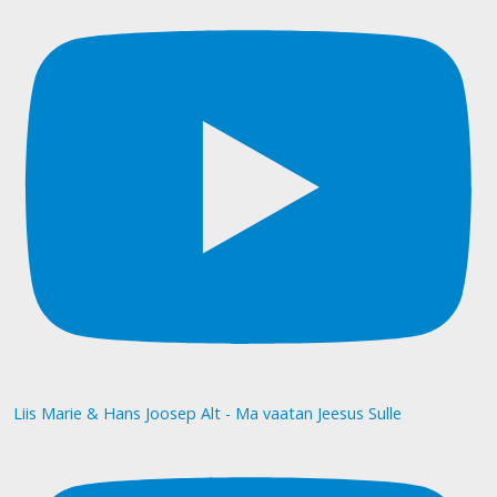
Liis Marie & Hans Joosep Alt - Ma vaatan Jeesus Sulle