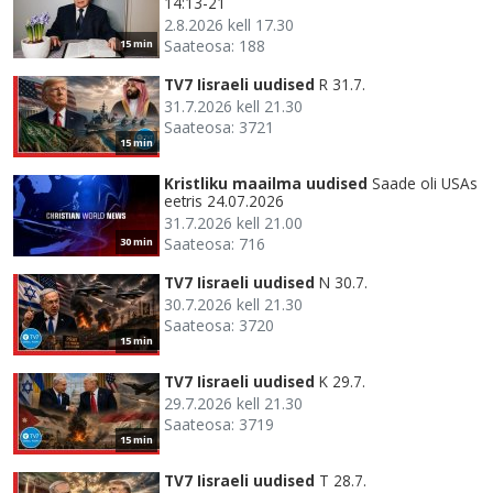
14:13-21
2.8.2026 kell 17.30
Saateosa: 188
15 min
TV7 Iisraeli uudised
R 31.7.
31.7.2026 kell 21.30
Saateosa: 3721
15 min
Kristliku maailma uudised
Saade oli USAs
eetris 24.07.2026
31.7.2026 kell 21.00
Saateosa: 716
30 min
TV7 Iisraeli uudised
N 30.7.
30.7.2026 kell 21.30
Saateosa: 3720
15 min
TV7 Iisraeli uudised
K 29.7.
29.7.2026 kell 21.30
Saateosa: 3719
15 min
TV7 Iisraeli uudised
T 28.7.