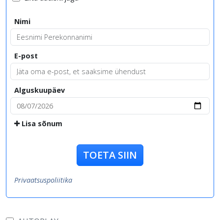
Nimi
E-post
Alguskuupäev
Lisa sõnum
TOETA SIIN
Privaatsuspoliitika