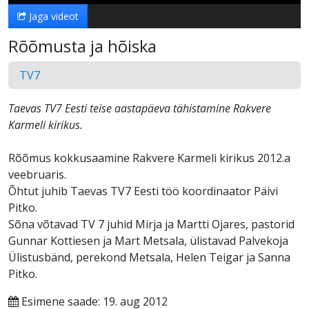
Jaga videot
Rõõmusta ja hõiska
TV7
Taevas TV7 Eesti teise aastapäeva tähistamine Rakvere
Karmeli kirikus.
Rõõmus kokkusaamine Rakvere Karmeli kirikus 2012.a
veebruaris.
Õhtut juhib Taevas TV7 Eesti töö koordinaator Päivi
Pitko.
Sõna võtavad TV 7 juhid Mirja ja Martti Ojares, pastorid
Gunnar Kottiesen ja Mart Metsala, ülistavad Palvekoja
Ülistusbänd, perekond Metsala, Helen Teigar ja Sanna
Pitko.
Esimene saade: 19. aug 2012