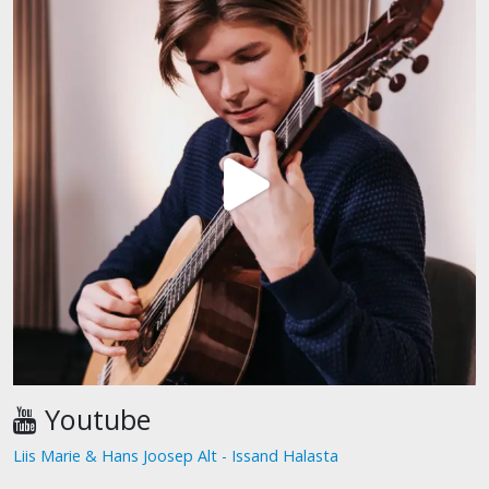
Youtube
Liis Marie & Hans Joosep Alt - Issand Halasta