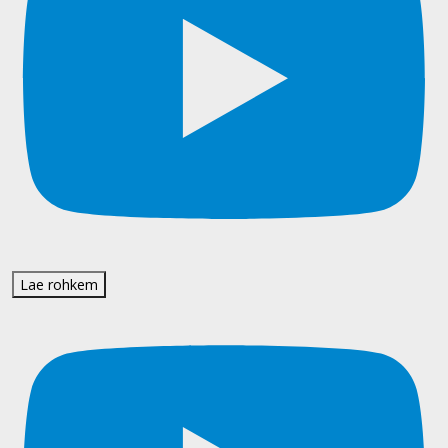
Lae rohkem