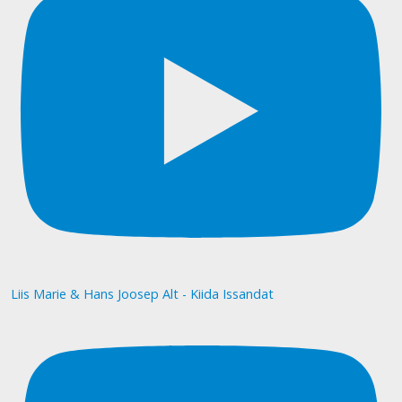
Liis Marie & Hans Joosep Alt - Kiida Issandat