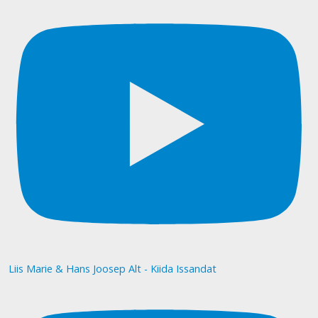
Liis Marie & Hans Joosep Alt - Kiida Issandat