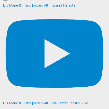
Liis Marie & Hans Joosep Alt - Issand Halasta
Liis Marie & Hans Joosep Alt - Ma vaatan Jeesus Sulle