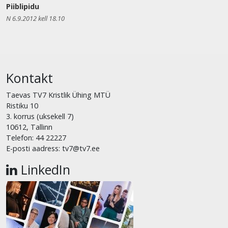
Piiblipidu
N 6.9.2012 kell 18.10
Kontakt
Taevas TV7 Kristlik Ühing MTÜ
Ristiku 10
3. korrus (uksekell 7)
10612, Tallinn
Telefon: 44 22227
E-posti aadress: tv7@tv7.ee
LinkedIn