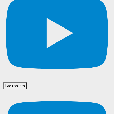
Lae rohkem