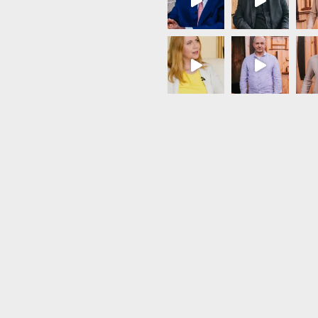
Load More...
Follow on Instagram