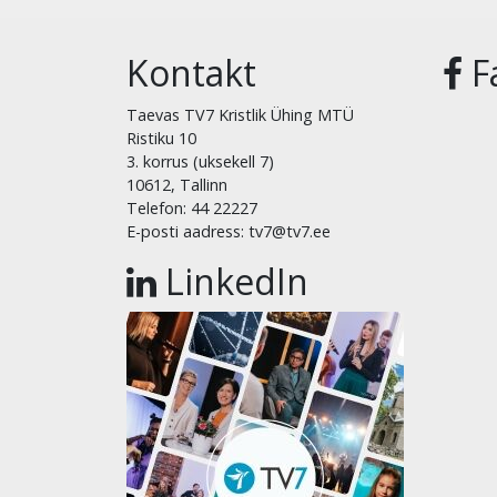
Kontakt
F
Taevas TV7 Kristlik Ühing MTÜ
Ristiku 10
3. korrus (uksekell 7)
10612, Tallinn
Telefon: 44 22227
E-posti aadress: tv7@tv7.ee
LinkedIn