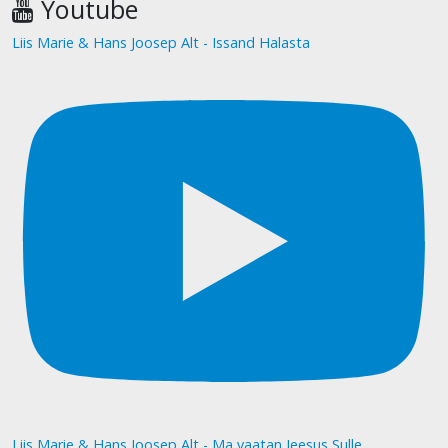
Youtube
Liis Marie & Hans Joosep Alt - Issand Halasta
Liis Marie & Hans Joosep Alt - Ma vaatan Jeesus Sulle