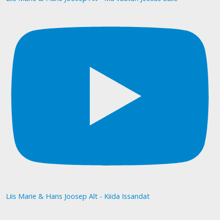
Liis Marie & Hans Joosep Alt - Kiida Issandat