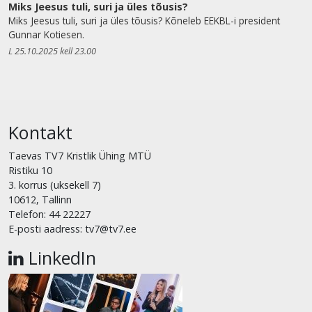
Miks Jeesus tuli, suri ja üles tõusis?
Miks Jeesus tuli, suri ja üles tõusis? Kõneleb EEKBL-i president
Gunnar Kotiesen.
L 25.10.2025 kell 23.00
Kontakt
Taevas TV7 Kristlik Ühing MTÜ
Ristiku 10
3. korrus (uksekell 7)
10612, Tallinn
Telefon: 44 22227
E-posti aadress: tv7@tv7.ee
LinkedIn