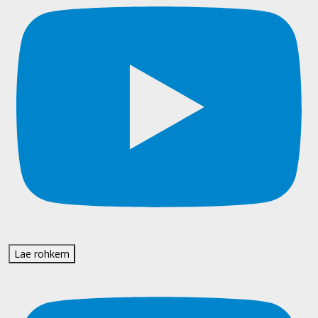
Lae rohkem