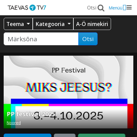
Menüü
Teema
Kategooria
A-Ö nimekiri
Otsi
PP festival 2025
Noored