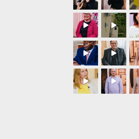
Load More...
Follow on Instagram