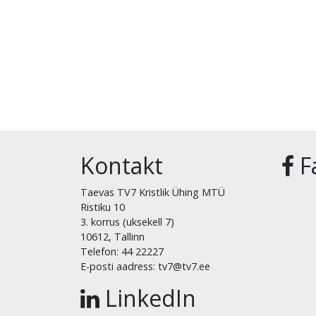
Kontakt
F
Taevas TV7 Kristlik Ühing MTÜ
Ristiku 10
3. korrus (uksekell 7)
10612, Tallinn
Telefon: 44 22227
E-posti aadress: tv7@tv7.ee
LinkedIn