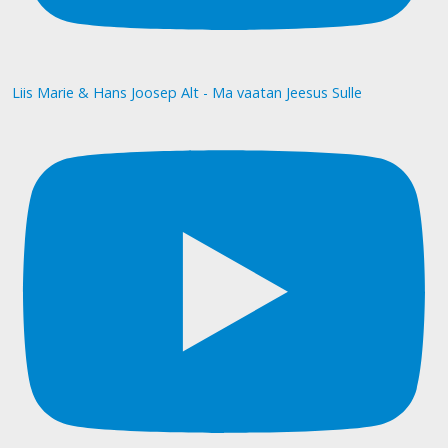
Liis Marie & Hans Joosep Alt - Ma vaatan Jeesus Sulle