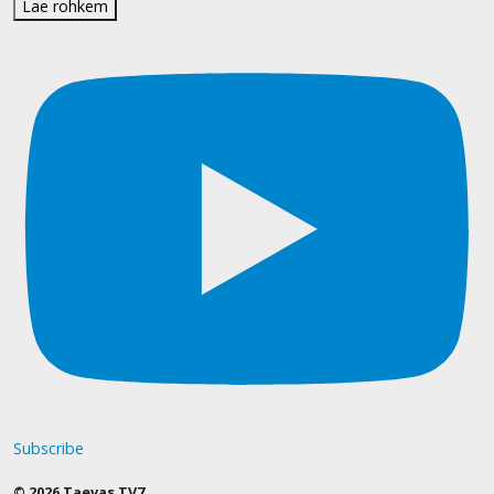
Lae rohkem
Subscribe
© 2026 Taevas TV7