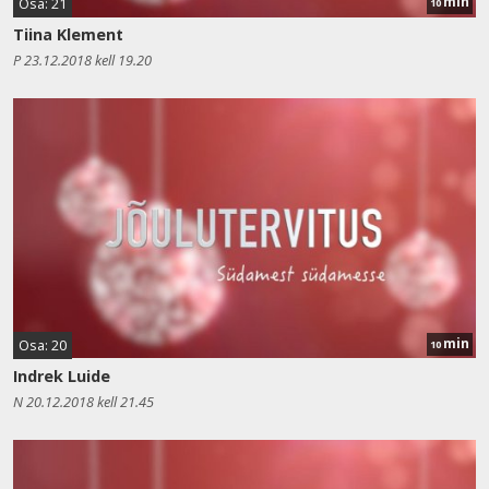
min
Osa: 21
10
Tiina Klement
P 23.12.2018 kell 19.20
min
Osa: 20
10
Indrek Luide
N 20.12.2018 kell 21.45