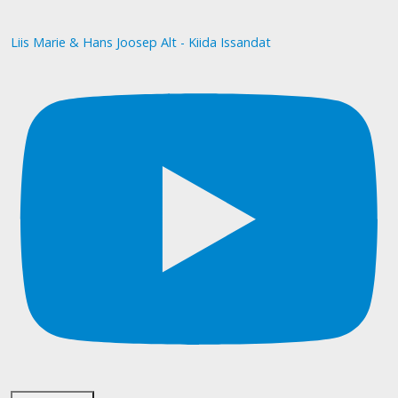
Liis Marie & Hans Joosep Alt - Kiida Issandat