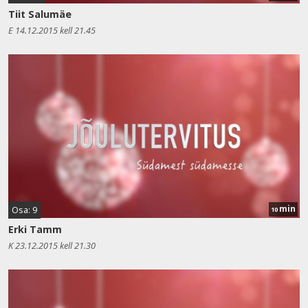
Tiit Salumäe
E 14.12.2015 kell 21.45
min
Osa: 9
10
Erki Tamm
K 23.12.2015 kell 21.30