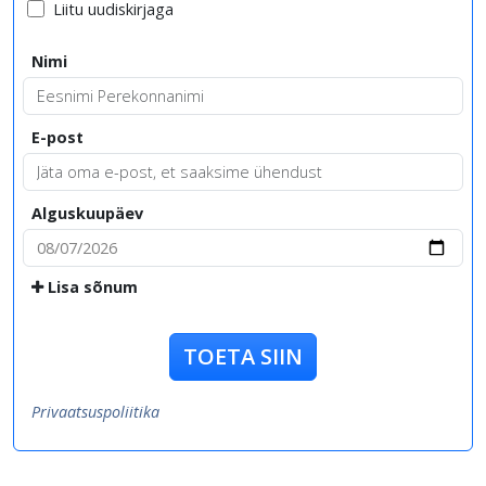
Liitu uudiskirjaga
Nimi
E-post
Alguskuupäev
Lisa sõnum
TOETA SIIN
Privaatsuspoliitika