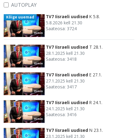
AUTOPLAY
TV7 Iisraeli uudised
K 5.8.
Kõige uuemad
5.8.2026 kell 21.30
Saateosa: 3724
15 min
TV7 Iisraeli uudised
T 28.1.
28.1.2025 kell 21.30
Saateosa: 3418
15 min
TV7 Iisraeli uudised
E 27.1.
27.1.2025 kell 21.30
Saateosa: 3417
15 min
TV7 Iisraeli uudised
R 24.1.
24.1.2025 kell 21.30
Saateosa: 3416
15 min
TV7 Iisraeli uudised
N 23.1.
23.1.2025 kell 21.30