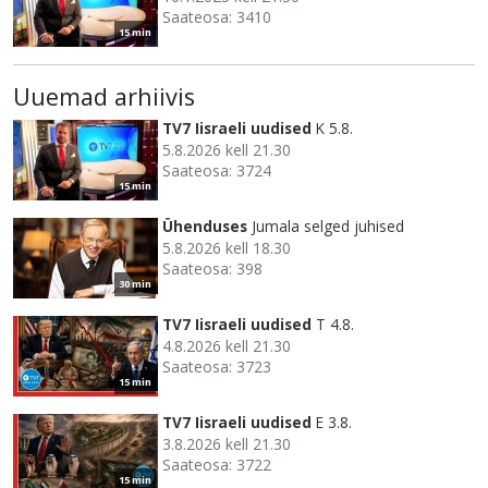
Saateosa: 3410
15 min
Uuemad arhiivis
TV7 Iisraeli uudised
K 5.8.
5.8.2026 kell 21.30
Saateosa: 3724
15 min
Ühenduses
Jumala selged juhised
5.8.2026 kell 18.30
Saateosa: 398
30 min
TV7 Iisraeli uudised
T 4.8.
4.8.2026 kell 21.30
Saateosa: 3723
15 min
TV7 Iisraeli uudised
E 3.8.
3.8.2026 kell 21.30
Saateosa: 3722
15 min