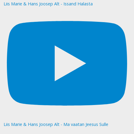
Liis Marie & Hans Joosep Alt - Issand Halasta
Liis Marie & Hans Joosep Alt - Ma vaatan Jeesus Sulle