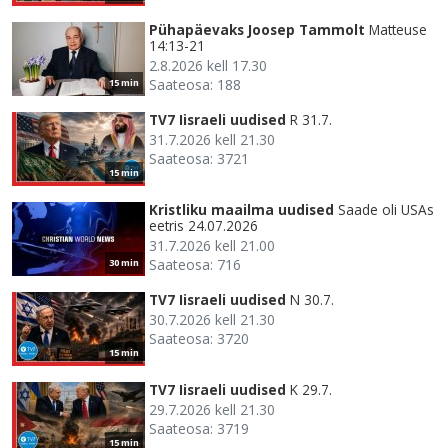
Pühapäevaks Joosep Tammolt
Matteuse
14:13-21
2.8.2026 kell 17.30
Saateosa: 188
15 min
TV7 Iisraeli uudised
R 31.7.
31.7.2026 kell 21.30
Saateosa: 3721
15 min
Kristliku maailma uudised
Saade oli USAs
eetris 24.07.2026
31.7.2026 kell 21.00
Saateosa: 716
30 min
TV7 Iisraeli uudised
N 30.7.
30.7.2026 kell 21.30
Saateosa: 3720
15 min
TV7 Iisraeli uudised
K 29.7.
29.7.2026 kell 21.30
Saateosa: 3719
15 min