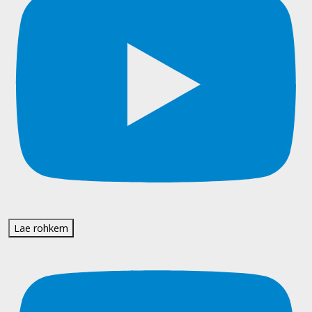
Lae rohkem