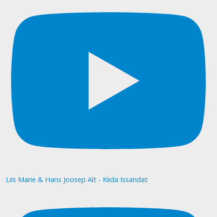
Liis Marie & Hans Joosep Alt - Kiida Issandat