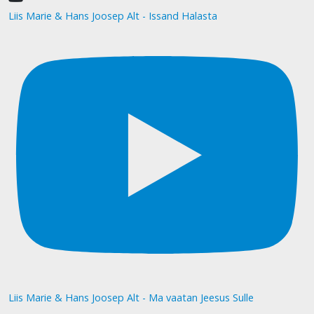
Liis Marie & Hans Joosep Alt - Issand Halasta
Liis Marie & Hans Joosep Alt - Ma vaatan Jeesus Sulle