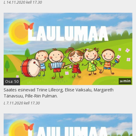
L 14.11.2020 kell 17.30
min
Osa: 50
30
Saates esinevad Triine Lilleorg, Eliise Vaiksalu, Margareth
Tänavsuu, Pille-Riin Pulman.
L 7.11.2020 kell 17.30