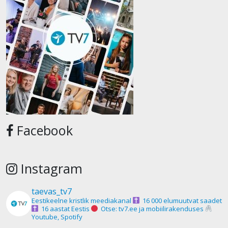
Facebook
Instagram
taevas_tv7
Eestikeelne kristlik meediakanal
16 000 elumuutvat saadet
16 aastat Eestis
Otse: tv7.ee ja mobiilirakenduses
Youtube, Spotify