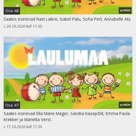
min
Osa: 48
30
Saates esinevad Rael Laikre, Isabel Palu, Sofia Pert, Annabelle Ats.
L 24.10.2020 kell 17.30
min
Osa: 47
35
Saates esinevad Ella Marie Mäger, Sandra Kasepõld, Emma Paula
Krekker ja Marietta Verst.
L 17.10.2020 kell 17.30