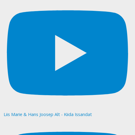
Liis Marie & Hans Joosep Alt - Kiida Issandat