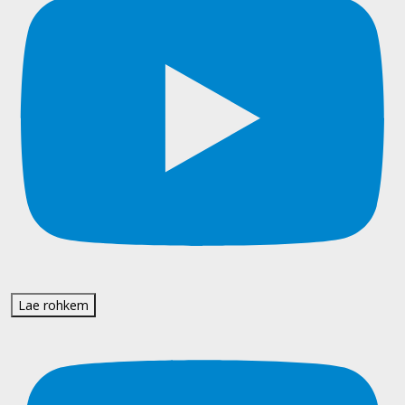
Lae rohkem