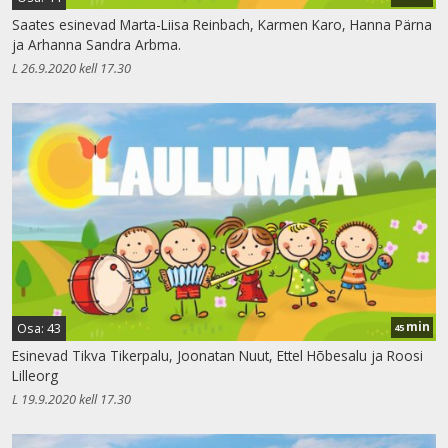
Saates esinevad Marta-Liisa Reinbach, Karmen Karo, Hanna Pärna
ja Arhanna Sandra Arbma.
L 26.9.2020 kell 17.30
min
Osa: 43
45
Esinevad Tikva Tikerpalu, Joonatan Nuut, Ettel Hõbesalu ja Roosi
Lilleorg
L 19.9.2020 kell 17.30