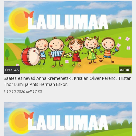
min
Osa: 46
35
Saates esinevad Anna Kremenetski, Kristjan Oliver Perend, Tristan
Thor Lumi ja Ants Herman Eskor.
L 10.10.2020 kell 17.30