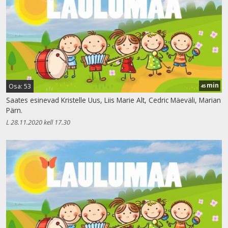
min
Osa: 53
45
Saates esinevad Kristelle Uus, Liis Marie Alt, Cedric Mäeväli, Marian
Pärn.
L 28.11.2020 kell 17.30