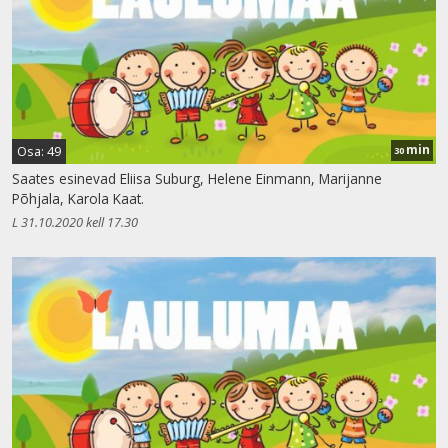
min
Osa: 49
30
Saates esinevad Eliisa Suburg, Helene Einmann, Marijanne
Põhjala, Karola Kaat.
L 31.10.2020 kell 17.30