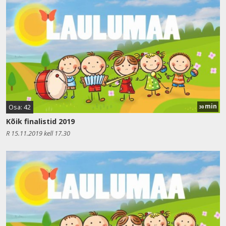
min
Osa: 42
30
Kõik finalistid 2019
R 15.11.2019 kell 17.30