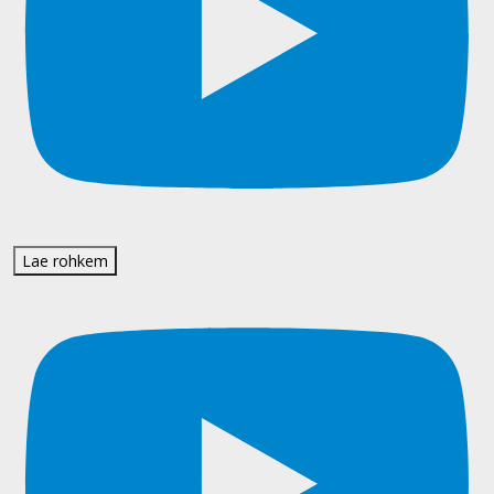
Lae rohkem