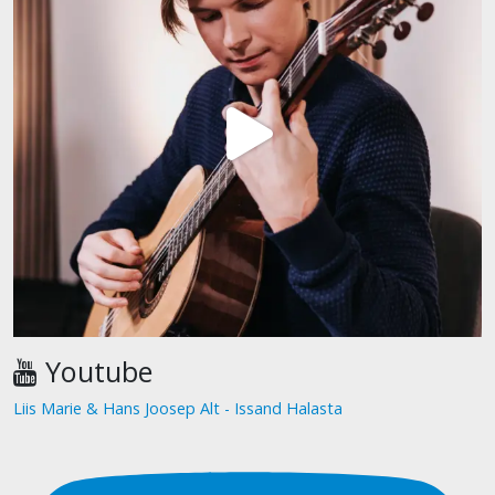
Youtube
Liis Marie & Hans Joosep Alt - Issand Halasta