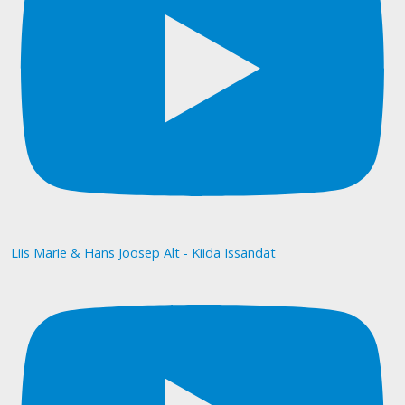
Liis Marie & Hans Joosep Alt - Kiida Issandat