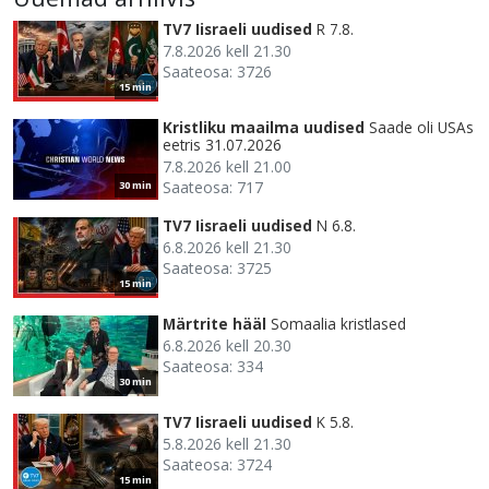
TV7 Iisraeli uudised
R 7.8.
7.8.2026 kell 21.30
Saateosa: 3726
15 min
Kristliku maailma uudised
Saade oli USAs
eetris 31.07.2026
7.8.2026 kell 21.00
Saateosa: 717
30 min
TV7 Iisraeli uudised
N 6.8.
6.8.2026 kell 21.30
Saateosa: 3725
15 min
Märtrite hääl
Somaalia kristlased
6.8.2026 kell 20.30
Saateosa: 334
30 min
TV7 Iisraeli uudised
K 5.8.
5.8.2026 kell 21.30
Saateosa: 3724
15 min