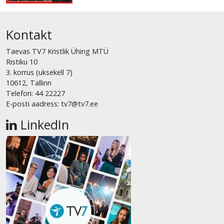
Kontakt
Taevas TV7 Kristlik Ühing MTÜ
Ristiku 10
3. korrus (uksekell 7)
10612, Tallinn
Telefon: 44 22227
E-posti aadress: tv7@tv7.ee
LinkedIn