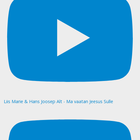
Liis Marie & Hans Joosep Alt - Ma vaatan Jeesus Sulle