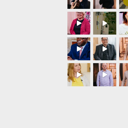
Load More...
Follow on Instagram