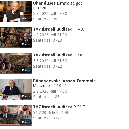
Ühenduses
Jumala selged
juhised
5.8.2026 kell 18.30
Saateosa: 398
30 min
TV7 Iisraeli uudised
T 4.8.
4.8.2026 kell 21.30
Saateosa: 3723
15 min
TV7 Iisraeli uudised
E 3.8.
3.8.2026 kell 21.30
Saateosa: 3722
15 min
Pühapäevaks Joosep Tammolt
Matteuse 14:13-21
2.8.2026 kell 17.30
Saateosa: 188
15 min
TV7 Iisraeli uudised
R 31.7.
31.7.2026 kell 21.30
Saateosa: 3721
15 min