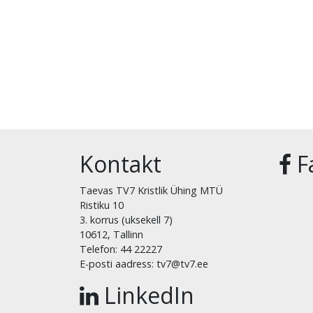
Kontakt
F
Taevas TV7 Kristlik Ühing MTÜ
Ristiku 10
3. korrus (uksekell 7)
10612, Tallinn
Telefon: 44 22227
E-posti aadress: tv7@tv7.ee
LinkedIn