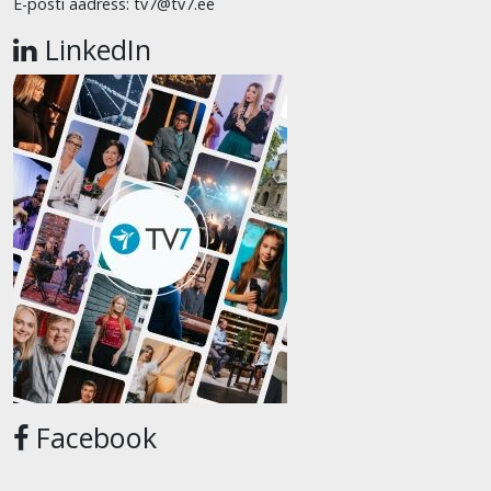
E-posti aadress: tv7@tv7.ee
LinkedIn
Facebook