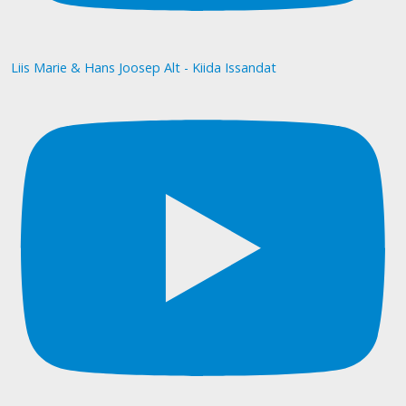
Liis Marie & Hans Joosep Alt - Kiida Issandat