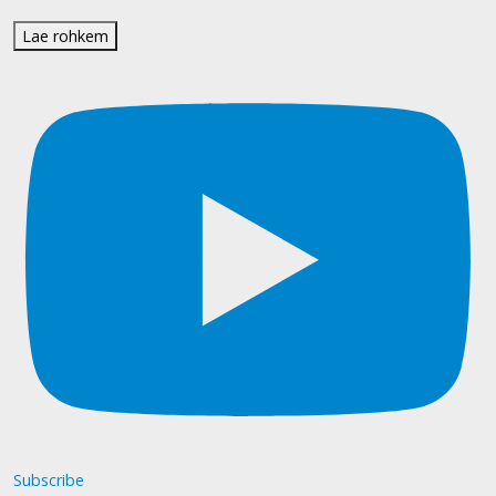
Lae rohkem
Subscribe