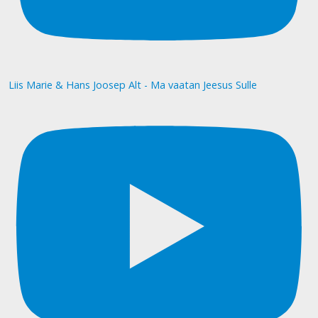
Liis Marie & Hans Joosep Alt - Ma vaatan Jeesus Sulle