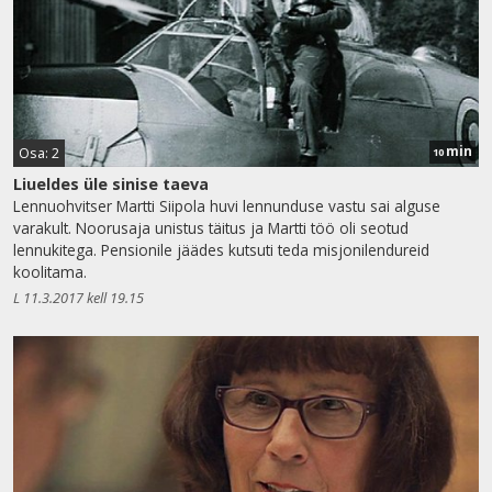
min
Osa: 2
10
Liueldes üle sinise taeva
Lennuohvitser Martti Siipola huvi lennunduse vastu sai alguse
varakult. Noorusaja unistus täitus ja Martti töö oli seotud
lennukitega. Pensionile jäädes kutsuti teda misjonilendureid
koolitama.
L 11.3.2017 kell 19.15