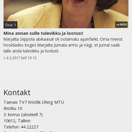
min
Osa: 1
10
Mina annan sulle tulevikku ja lootust
Marjatta Siippola abikaasal oli ootamatu ajuinfarkt. Oma meest
hooldades koges Marjatta Jumala armu ja nägi, et Jumal saab
talle anda tulevikku ja lootust.
L 4.3.2017 kell 19.15
Kontakt
Taevas TV7 Kristlik Ühing MTÜ
Ristiku 10
3. korrus (uksekell 7)
10612, Tallinn
Telefon: 44 22227