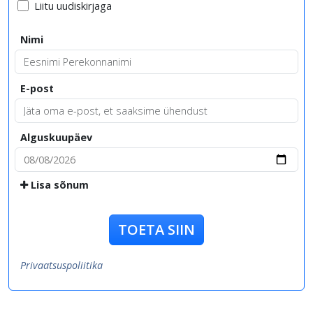
Liitu uudiskirjaga
Nimi
E-post
Alguskuupäev
Lisa sõnum
TOETA SIIN
Privaatsuspoliitika