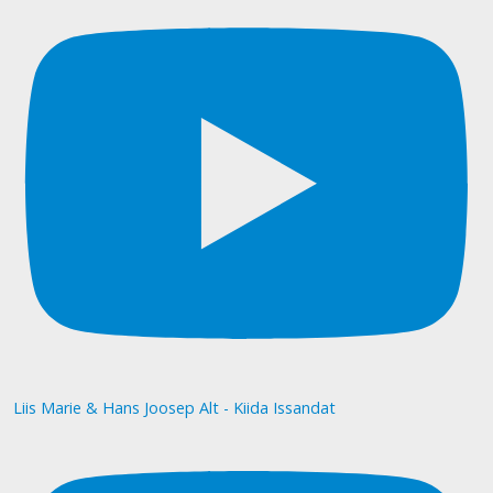
Liis Marie & Hans Joosep Alt - Kiida Issandat