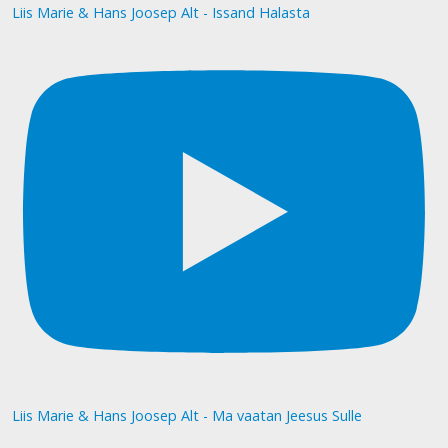
Liis Marie & Hans Joosep Alt - Issand Halasta
Liis Marie & Hans Joosep Alt - Ma vaatan Jeesus Sulle