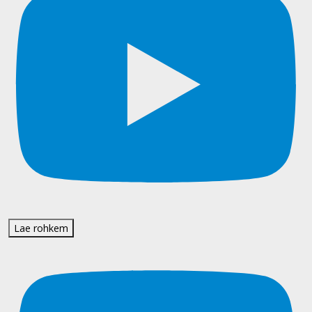
Lae rohkem