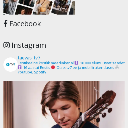
Facebook
Instagram
taevas_tv7
Eestikeelne kristlik meediakanal
16 000 elumuutvat saadet
16 aastat Eestis
Otse: tv7.ee ja mobiilirakenduses
Youtube, Spotify