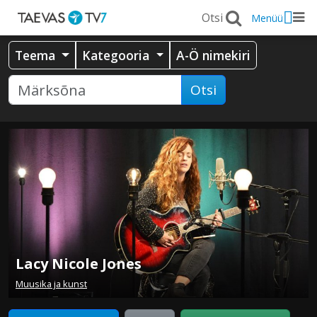
Menüü
Teema
Kategooria
A-Ö nimekiri
Otsi
Lacy Nicole Jones
Muusika ja kunst