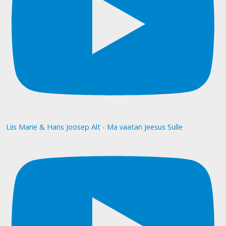
Liis Marie & Hans Joosep Alt - Ma vaatan Jeesus Sulle