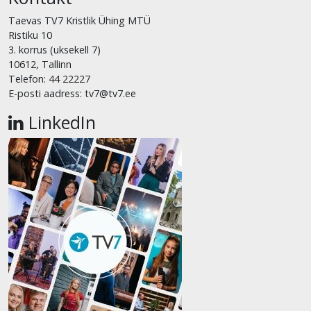
Taevas TV7 Kristlik Ühing MTÜ
Ristiku 10
3. korrus (uksekell 7)
10612, Tallinn
Telefon: 44 22227
E-posti aadress: tv7@tv7.ee
LinkedIn