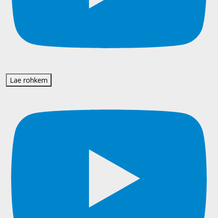
Lae rohkem