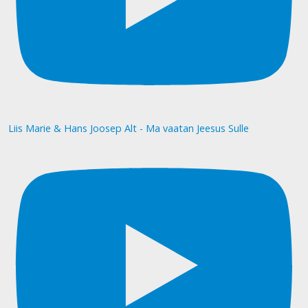
Liis Marie & Hans Joosep Alt - Ma vaatan Jeesus Sulle