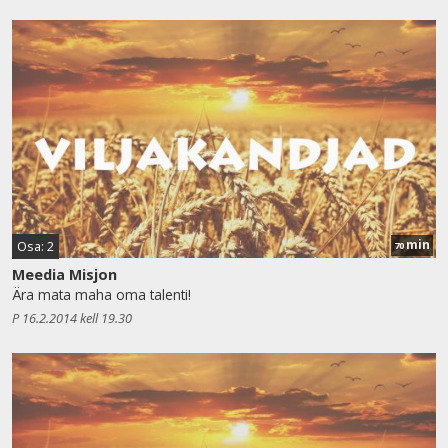
min
Osa: 2
70
Meedia Misjon
Ära mata maha oma talenti!
P 16.2.2014 kell 19.30