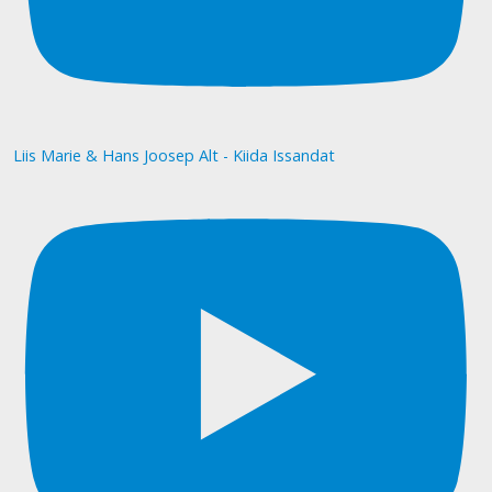
Liis Marie & Hans Joosep Alt - Kiida Issandat