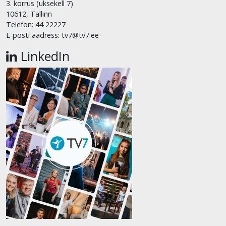
3. korrus (uksekell 7)
10612, Tallinn
Telefon: 44 22227
E-posti aadress: tv7@tv7.ee
LinkedIn