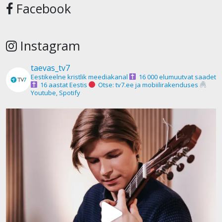
Facebook
Instagram
taevas_tv7
Eestikeelne kristlik meediakanal
16 000 elumuutvat saadet
16 aastat Eestis
Otse: tv7.ee ja mobiilirakenduses
Youtube, Spotify