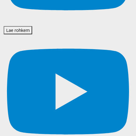
Lae rohkem